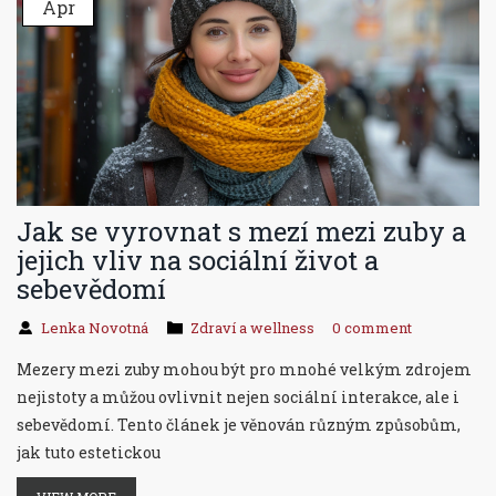
Apr
Jak se vyrovnat s mezí mezi zuby a
jejich vliv na sociální život a
sebevědomí
Lenka Novotná
Zdraví a wellness
0 comment
Mezery mezi zuby mohou být pro mnohé velkým zdrojem
nejistoty a můžou ovlivnit nejen sociální interakce, ale i
sebevědomí. Tento článek je věnován různým způsobům,
jak tuto estetickou