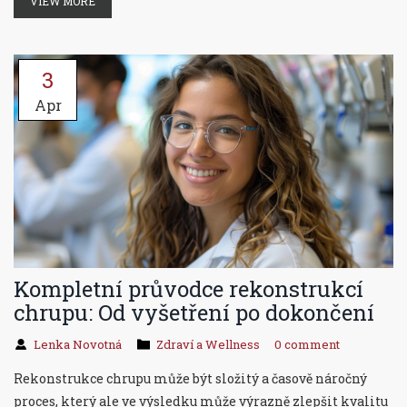
VIEW MORE
3
Apr
Kompletní průvodce rekonstrukcí
chrupu: Od vyšetření po dokončení
Lenka Novotná
Zdraví a Wellness
0 comment
Rekonstrukce chrupu může být složitý a časově náročný
proces, který ale ve výsledku může výrazně zlepšit kvalitu