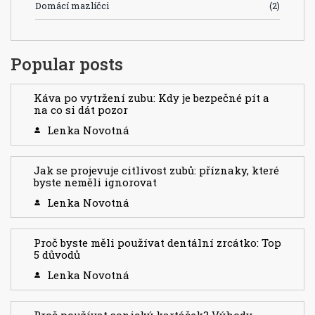
Domácí mazlíčci
(2)
Popular posts
Káva po vytržení zubu: Kdy je bezpečné pít a
na co si dát pozor
Lenka Novotná
Jak se projevuje citlivost zubů: příznaky, které
byste neměli ignorovat
Lenka Novotná
Proč byste měli používat dentální zrcátko: Top
5 důvodů
Lenka Novotná