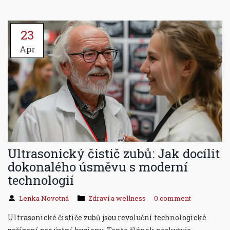
23
Apr
Ultrasonický čistič zubů: Jak docílit
dokonalého úsměvu s moderní
technologií
Lenka Novotná
Zdraví a wellness
0 comment
Ultrasonické čističe zubů jsou revoluční technologické