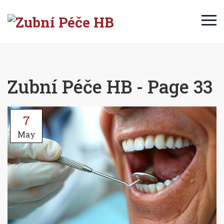
Zubní Péče HB - Page 33
7
May