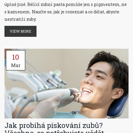
úplně jiné. Bělící zubní pasta pomůže jen s pigmentem, ne
s kamenem. Naučte se, jak je rozeznat a co dělat, abyste
neztratili zuby.
VIEW MORE
10
Mar
Jak probíhá pískování zubů?