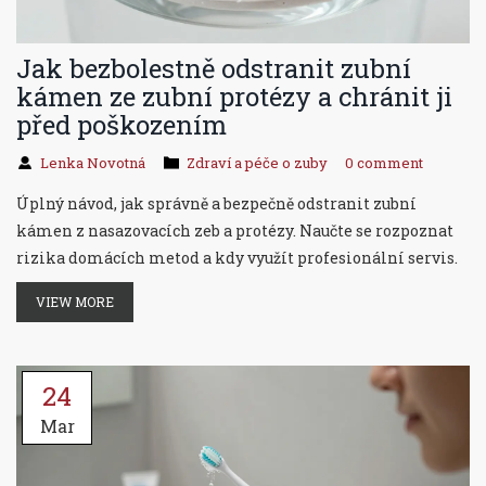
Jak bezbolestně odstranit zubní
kámen ze zubní protézy a chránit ji
před poškozením
Lenka Novotná
Zdraví a péče o zuby
0 comment
Úplný návod, jak správně a bezpečně odstranit zubní
kámen z nasazovacích zeb a protézy. Naučte se rozpoznat
rizika domácích metod a kdy využít profesionální servis.
VIEW MORE
24
Mar