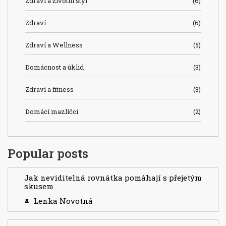
Zdraví a životní styl
(6)
Zdraví
(6)
Zdraví a Wellness
(5)
Domácnost a úklid
(3)
Zdraví a fitness
(3)
Domácí mazlíčci
(2)
Popular posts
Jak neviditelná rovnátka pomáhají s přejetým
skusem
Lenka Novotná