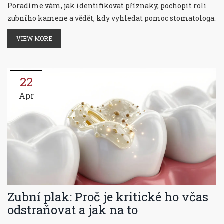
Poradíme vám, jak identifikovat příznaky, pochopit roli
zubního kamene a vědět, kdy vyhledat pomoc stomatologa.
VIEW MORE
22
Apr
Zubní plak: Proč je kritické ho včas
odstraňovat a jak na to