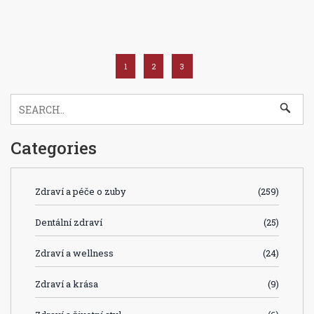
1
2
3
Categories
Zdraví a péče o zuby
(259)
Dentální zdraví
(25)
Zdraví a wellness
(24)
Zdraví a krása
(9)