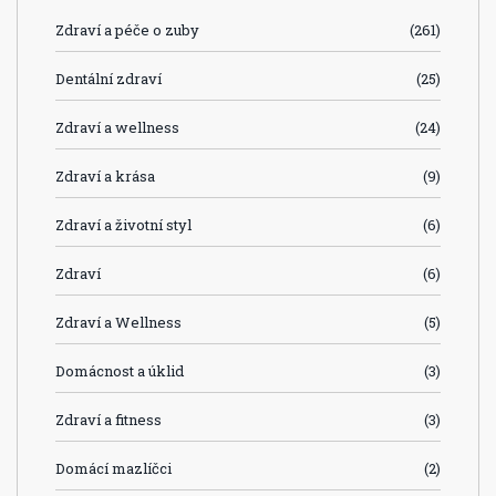
Zdraví a péče o zuby
(261)
Dentální zdraví
(25)
Zdraví a wellness
(24)
Zdraví a krása
(9)
Zdraví a životní styl
(6)
Zdraví
(6)
Zdraví a Wellness
(5)
Domácnost a úklid
(3)
Zdraví a fitness
(3)
Domácí mazlíčci
(2)