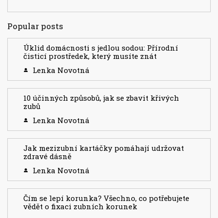
Popular posts
Úklid domácnosti s jedlou sodou: Přírodní
čisticí prostředek, který musíte znát
Lenka Novotná
10 účinných způsobů, jak se zbavit křivých
zubů
Lenka Novotná
Jak mezizubní kartáčky pomáhají udržovat
zdravé dásně
Lenka Novotná
Čím se lepí korunka? Všechno, co potřebujete
vědět o fixaci zubních korunek