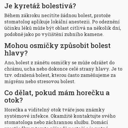
Je kyretáž bolestivá?
Během zákroku necítíte žádnou bolest, protože
stomatolog aplikuje lokální anestezii. Po odeznění
účinku léků může být oblast citlivá na několik dní,
podobně jako po vyčištění zubního kamene.
Mohou osmičky způsobit bolest
hlavy?
Ano, bolest z zánětu osmičky se může odrážet do
chrámu, ucha nebo dokonce celé strany hlavy. Je to
tzv. odražená bolest, kterou často zaměňujeme za
migrénu nebo stresovou bolest.
Co dělat, pokud mám horečku a
otok?
Horečka a viditelný otok tváře jsou známky
systémové infekce. Okamžitě kontaktujte svého
stomatologa nebo záchrannou službu. Domácí