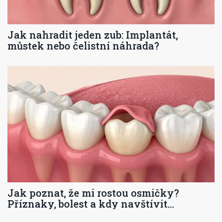
Jak nahradit jeden zub: Implantát,
můstek nebo čelistní náhrada?
Jak poznat, že mi rostou osmičky?
Příznaky, bolest a kdy navštívit
stomatologa