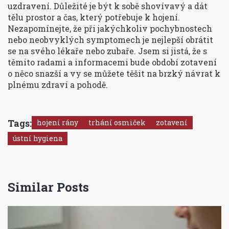
uzdravení. Důležité je být k sobě shovívavý a dát
tělu prostor a čas, který potřebuje k hojení.
Nezapomínejte, že při jakýchkoliv pochybnostech
nebo neobvyklých symptomech je nejlepší obrátit
se na svého lékaře nebo zubaře. Jsem si jistá, že s
těmito radami a informacemi bude období zotavení
o něco snazší a vy se můžete těšit na brzký návrat k
plnému zdraví a pohodě.
Tags:
hojení rány
trhání osmiček
zotavení
ústní hygiena
Similar Posts