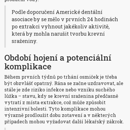
Podle doporučení Americké dentální
asociace by se mělo v prvních 24 hodinách
po extrakci vyhnout jakékoliv aktivitě,
která by mohla narušit tvorbu krevní
sraženiny.
Období hojení a potenciální
komplikace
Během prvních týdnů po trhání osmiček je třeba
být obzvlášť opatrný. Rána se začne uzdravovat, ale
stále je zde riziko infekce nebo vzniku suchého
lůžka – stavu, kdy se krevní sraženina předčasně
vytratí z místa extrakce, což může způsobit
intenzivní bolesti. Tyto komplikace mohou
výrazně prodloužit dobu zotavení a v některých
případech mohou vyžadovat další lékařský zákrok.