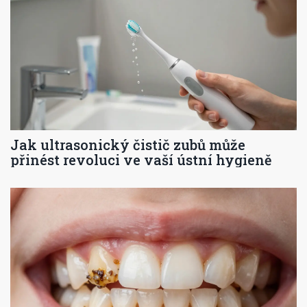
Jak ultrasonický čistič zubů může
přinést revoluci ve vaší ústní hygieně