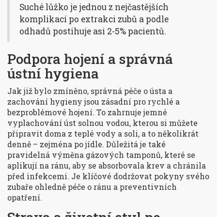
Suché lůžko je jednou z nejčastějších
komplikací po extrakci zubů a podle
odhadů postihuje asi 2-5% pacientů.
Podpora hojení a správná
ústní hygiena
Jak již bylo zmíněno, správná péče o ústa a
zachování hygieny jsou zásadní pro rychlé a
bezproblémové hojení. To zahrnuje jemné
vyplachování úst solnou vodou, kterou si můžete
připravit doma z teplé vody a soli, a to několikrát
denně – zejména po jídle. Důležitá je také
pravidelná výměna gázových tamponů, které se
aplikují na ránu, aby se absorbovala krev a chránila
před infekcemi. Je klíčové dodržovat pokyny svého
zubaře ohledně péče o ránu a preventivních
opatření.