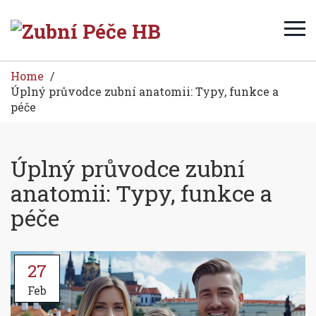
Home
Úplný průvodce zubní anatomii: Typy, funkce a
péče
Úplný průvodce zubní
anatomii: Typy, funkce a
péče
27
Feb