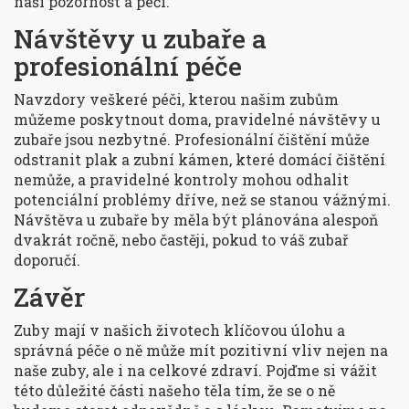
naši pozornost a péči.
Návštěvy u zubaře a
profesionální péče
Navzdory veškeré péči, kterou našim zubům
můžeme poskytnout doma, pravidelné návštěvy u
zubaře jsou nezbytné. Profesionální čištění může
odstranit plak a zubní kámen, které domácí čištění
nemůže, a pravidelné kontroly mohou odhalit
potenciální problémy dříve, než se stanou vážnými.
Návštěva u zubaře by měla být plánována alespoň
dvakrát ročně, nebo častěji, pokud to váš zubař
doporučí.
Závěr
Zuby mají v našich životech klíčovou úlohu a
správná péče o ně může mít pozitivní vliv nejen na
naše zuby, ale i na celkové zdraví. Pojďme si vážit
této důležité části našeho těla tím, že se o ně