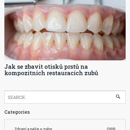
Jak se zbavit otisků prstů na
kompozitních restauracích zubů
Categories
Zdraví a péče o zuby
(259)