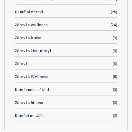
Dentální zdraví
(25)
Zdraví a wellness
(24)
Zdraví a krása
(9)
Zdraví a životní styl
(6)
Zdraví
(6)
Zdraví a Wellness
(5)
Domácnost a úklid
(3)
Zdraví a fitness
(3)
Domácí mazlíčci
(2)