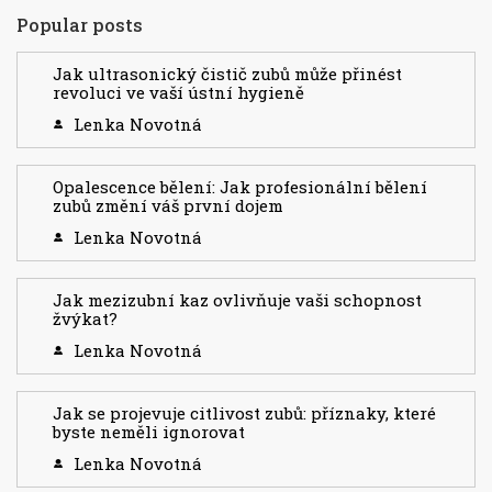
Popular posts
Jak ultrasonický čistič zubů může přinést
revoluci ve vaší ústní hygieně
Lenka Novotná
Opalescence bělení: Jak profesionální bělení
zubů změní váš první dojem
Lenka Novotná
Jak mezizubní kaz ovlivňuje vaši schopnost
žvýkat?
Lenka Novotná
Jak se projevuje citlivost zubů: příznaky, které
byste neměli ignorovat
Lenka Novotná