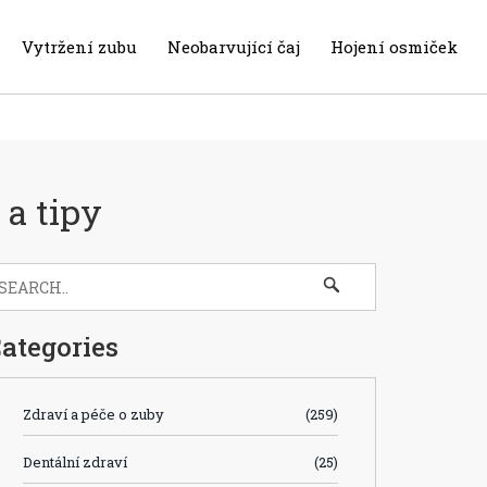
Vytržení zubu
Neobarvující čaj
Hojení osmiček
 a tipy
ategories
Zdraví a péče o zuby
(259)
Dentální zdraví
(25)