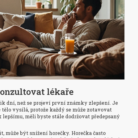
onzultovat lékaře
k dní, než se projeví první známky zlepšení. Je
 tělo vysílá, protože každý se může zotavovat
k lepšímu, měli byste stále dodržovat předepsaný
it, může být snížení horečky. Horečka často