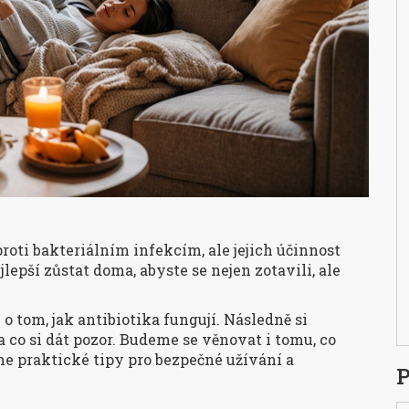
roti bakteriálním infekcím, ale jejich účinnost
lepší zůstat doma, abyste se nejen zotavili, ale
 tom, jak antibiotika fungují. Následně si
a co si dát pozor. Budeme se věnovat i tomu, co
eme praktické tipy pro bezpečné užívání a
P