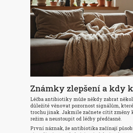
Známky zlepšení a kdy k
Léčba antibiotiky může někdy zabrat několi
důležité věnovat pozornost signálům, které
trochu jinak. Jakmile začnete cítit změny 
režim a neustoupit od léčby předčasně.
První náznak, že antibiotika začínají působ