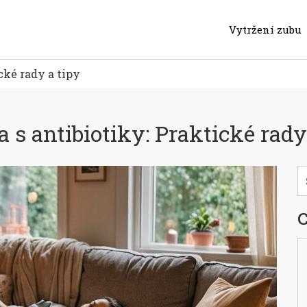
Vytržení zubu
cké rady a tipy
 s antibiotiky: Praktické rady
C