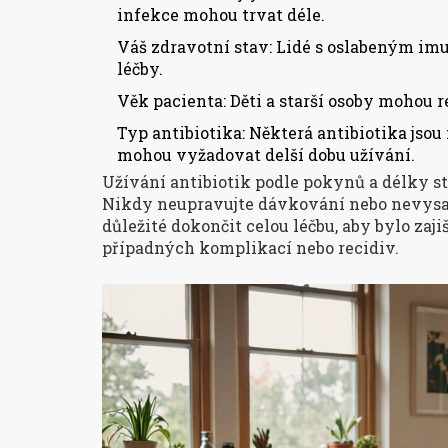
infekce mohou trvat déle.
Váš zdravotní stav: Lidé s oslabeným i
léčby.
Věk pacienta: Děti a starší osoby mohou r
Typ antibiotika: Některá antibiotika jsou
mohou vyžadovat delší dobu užívání.
Užívání antibiotik podle pokynů a délky s
Nikdy neupravujte dávkování nebo nevysazujt
důležité dokončit celou léčbu, aby bylo zaj
případných komplikací nebo recidiv.