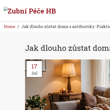
Home
Jak dlouho zůstat doma s antibiotiky: Prakti
Jak dlouho zůstat doma
17
Jul