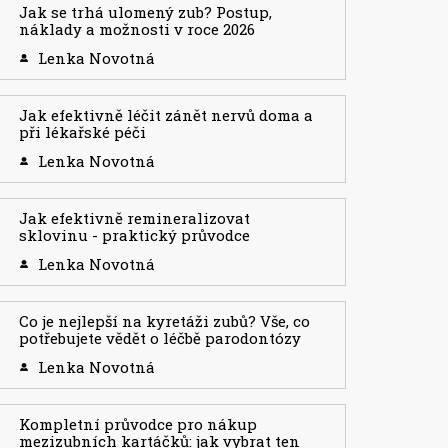
Jak se trhá ulomený zub? Postup,
náklady a možnosti v roce 2026
Lenka Novotná
Jak efektivně léčit zánět nervů doma a
při lékařské péči
Lenka Novotná
Jak efektivně remineralizovat
sklovinu - praktický průvodce
Lenka Novotná
Co je nejlepší na kyretáži zubů? Vše, co
potřebujete vědět o léčbě parodontózy
Lenka Novotná
Kompletní průvodce pro nákup
mezizubních kartáčků: jak vybrat ten