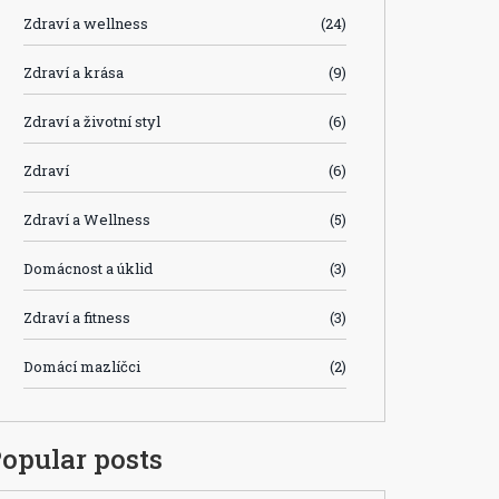
Zdraví a wellness
(24)
Zdraví a krása
(9)
Zdraví a životní styl
(6)
Zdraví
(6)
Zdraví a Wellness
(5)
Domácnost a úklid
(3)
Zdraví a fitness
(3)
Domácí mazlíčci
(2)
opular posts