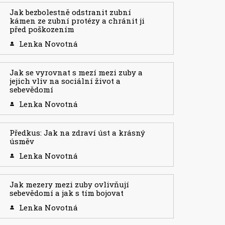
Jak bezbolestně odstranit zubní
kámen ze zubní protézy a chránit ji
před poškozením
Lenka Novotná
Jak se vyrovnat s mezí mezi zuby a
jejich vliv na sociální život a
sebevědomí
Lenka Novotná
Předkus: Jak na zdraví úst a krásný
úsměv
Lenka Novotná
Jak mezery mezi zuby ovlivňují
sebevědomí a jak s tím bojovat
Lenka Novotná