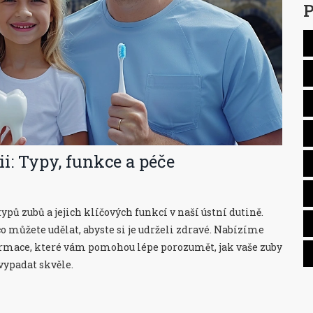
P
: Typy, funkce a péče
pů zubů a jejich klíčových funkcí v naší ústní dutině.
co můžete udělat, abyste si je udrželi zdravé. Nabízíme
nformace, které vám pomohou lépe porozumět, jak vaše zuby
vypadat skvěle.