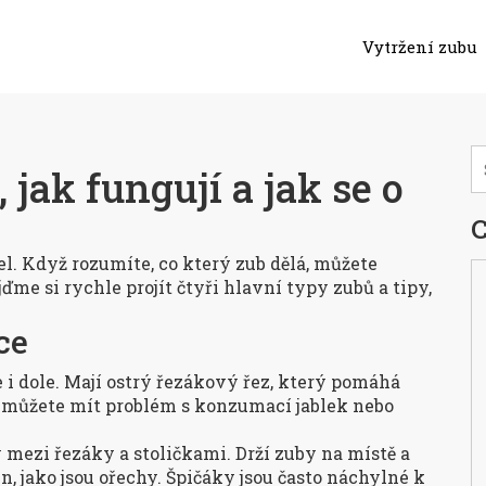
Vytržení zubu
 jak fungují a jak se o
C
l. Když rozumíte, co který zub dělá, můžete
me si rychle projít čtyři hlavní typy zubů a tipy,
ce
 i dole. Mají ostrý řezákový řez, který pomáhá
é, můžete mít problém s konzumací jablek nebo
 mezi řezáky a stoličkami. Drží zuby na místě a
, jako jsou ořechy. Špičáky jsou často náchylné k