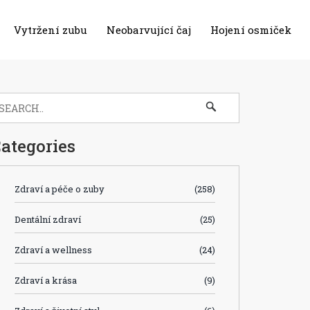
Vytržení zubu
Neobarvující čaj
Hojení osmiček
ategories
Zdraví a péče o zuby
(258)
Dentální zdraví
(25)
Zdraví a wellness
(24)
Zdraví a krása
(9)