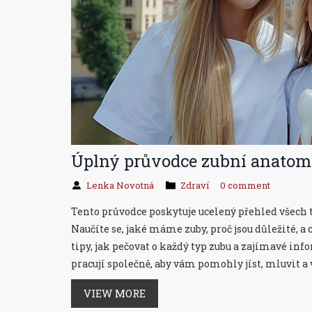
Úplný průvodce zubní anatomii
Lenka Novotná
Zdraví
0 comment
Tento průvodce poskytuje ucelený přehled všech ty
Naučíte se, jaké máme zuby, proč jsou důležité, a 
tipy, jak pečovat o každý typ zubu a zajímavé i
pracují společně, aby vám pomohly jíst, mluvit a 
VIEW MORE