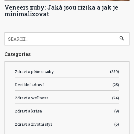
Veneers zuby: Jaká jsou rizika a jak je
minimalizovat
Categories
Zdraví a péče o zuby
(259)
Dentální zdraví
(25)
Zdraví a wellness
(24)
Zdraví a krása
(9)
Zdraví a životní styl
(6)