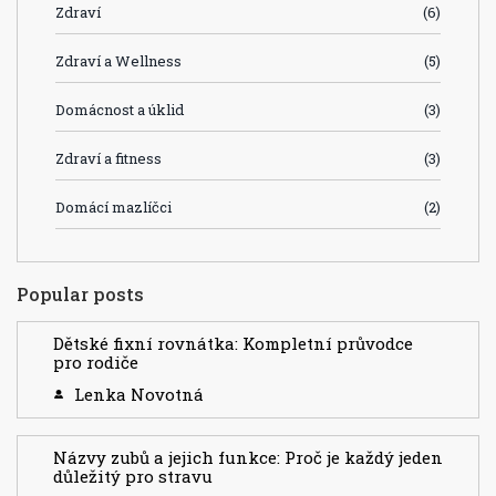
Zdraví
(6)
Zdraví a Wellness
(5)
Domácnost a úklid
(3)
Zdraví a fitness
(3)
Domácí mazlíčci
(2)
Popular posts
Dětské fixní rovnátka: Kompletní průvodce
pro rodiče
Lenka Novotná
Názvy zubů a jejich funkce: Proč je každý jeden
důležitý pro stravu