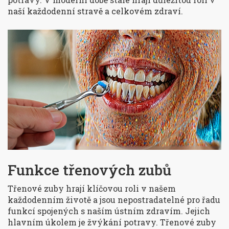
naší každodenní stravě a celkovém zdraví.
Funkce třenových zubů
Třenové zuby hrají klíčovou roli v našem
každodenním životě a jsou nepostradatelné pro řadu
funkcí spojených s naším ústním zdravím. Jejich
hlavním úkolem je žvýkání potravy. Třenové zuby