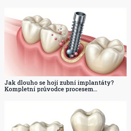
Jak dlouho se hojí zubní implantáty?
Kompletní průvodce procesem
osseointegrace