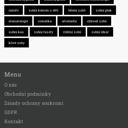
úsměv
zubní kámen u dětí
bělení zubů
zubní plak
stomatologie
rovnátka
ortodontie
citlivost zubů
zubní kaz
zubní fazety
čištění zubů
zubní lékař
křivé zuby
Menu
O nás
Obchodní podmínky
Zásady ochrany soukromí
GDPR
Kontakt