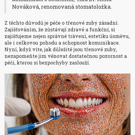
Nováková, renomovaná stomatoložka.
Z těchto důvodů je péče o třenové zuby zásadní.
Zajišťováním, že zůstávají zdravé a funkční, si
zajišťujeme nejen správné trávení, estetiku úsměvu,
ale i celkovou pohodu a schopnost komunikace.
Nyní, když víte, jak důležité jsou třenové zuby,
nezapomeňte jim věnovat dostatečnou pozornost a
péči, kterou si bezpochyby zaslouží.