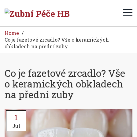
Home
Co je fazetové zrcadlo? Vše o keramických
obkladech na přední zuby
Co je fazetové zrcadlo? Vše
o keramických obkladech
na přední zuby
1
Jul