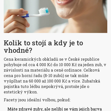
Kolik to stojí a kdy je to
vhodné?
Cena keramických obkladů se v České republice
pohybuje od cca 4 000 Kč do 10 000 Kč za jeden zub, v
závislosti na materiálu a ceně ordinace. Celková
cena pro horní řadu (8-10 zubů) se tak může
vyšplhat na 60 000 až 100 000 Kč a více. Zubařská
pojistka tuto léčbu nepokrývá, protože jde o
estetický výkon.
Facety jsou ideální volbou, pokud:
Máte zdravé zuby, ale nelíbí se vám jejich barva