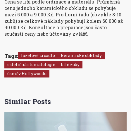
Cena se liší podle ordinace a materiálu. Průměrná
cena jednoho keramického obkladu se pohybuje
mezi 5 000 a 9 000 Kč. Pro horní řadu (obvykle 8-10
zubů) se celkové náklady pohybují kolem 60 000 až
90 000 Kč. Konzultace a preparace jsou často
součástí ceny nebo účtovány zvlášť.
Tags:
fazetové zrcadlo
keramické obklady
estetičná stomatologie
bílé zuby
úsměv Hollywoodu
Similar Posts