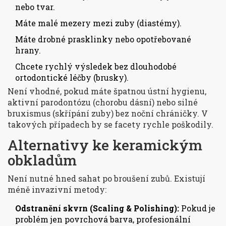
nebo tvar.
Máte malé mezery mezi zuby (diastémy).
Máte drobné prasklinky nebo opotřebované
hrany.
Chcete rychlý výsledek bez dlouhodobé
ortodontické léčby (brusky).
Není vhodné, pokud máte špatnou ústní hygienu,
aktivní parodontózu (chorobu dásní) nebo silné
bruxismus (skřípání zuby) bez noční chráničky. V
takových případech by se facety rychle poškodily.
Alternativy ke keramickým
obkladům
Není nutné hned sahat po broušení zubů. Existují
méně invazivní metody:
Odstranění skvrn (Scaling & Polishing):
Pokud je
problém jen povrchová barva, profesionální