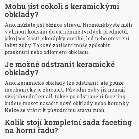
Mohu jíst cokoli s keramickými
obklady?
Ano, můžete jíst běžnou stravu. Nicméně byste měli
vyhnout kousání do extrémně tvrdých předmětů,
jako jsou kosti, skořápky ořechů, led nebo otevření
lahví zuby. Takové zatížení může způsobit
prasknutí nebo odlomení obkladu.
Je možné odstranit keramické
obklady?
Ano, keramické obklady lze odstranit, ale pouze
mechanicky je zbrousit. Původní zuby již nemají
svůj původní email, takže po odstranění faceting
budete muset nasadit nové obklady nebo korunky.
Nelze se vrátit k původnímu stavu zubů.
Kolik stojí kompletní sada faceting
na horní řadu?