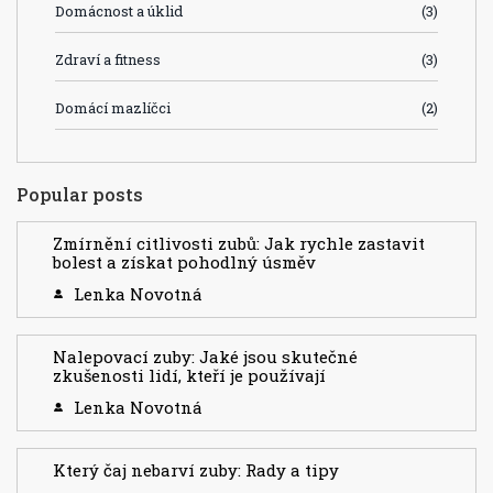
Domácnost a úklid
(3)
Zdraví a fitness
(3)
Domácí mazlíčci
(2)
Popular posts
Zmírnění citlivosti zubů: Jak rychle zastavit
bolest a získat pohodlný úsměv
Lenka Novotná
Nalepovací zuby: Jaké jsou skutečné
zkušenosti lidí, kteří je používají
Lenka Novotná
Který čaj nebarví zuby: Rady a tipy