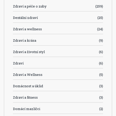
Zdraví a péče o zuby
(259)
Dentální zdraví
(25)
Zdraví a wellness
(24)
Zdraví a krása
(9)
Zdraví a životní styl
(6)
Zdraví
(6)
Zdraví a Wellness
(5)
Domácnost a úklid
(3)
Zdraví a fitness
(3)
Domácí mazlíčci
(2)