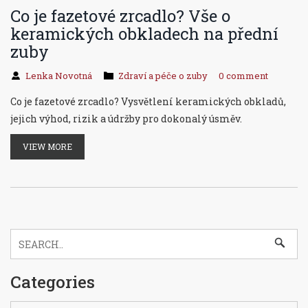
Co je fazetové zrcadlo? Vše o
keramických obkladech na přední
zuby
Lenka Novotná
Zdraví a péče o zuby
0 comment
Co je fazetové zrcadlo? Vysvětlení keramických obkladů,
jejich výhod, rizik a údržby pro dokonalý úsměv.
VIEW MORE
Categories