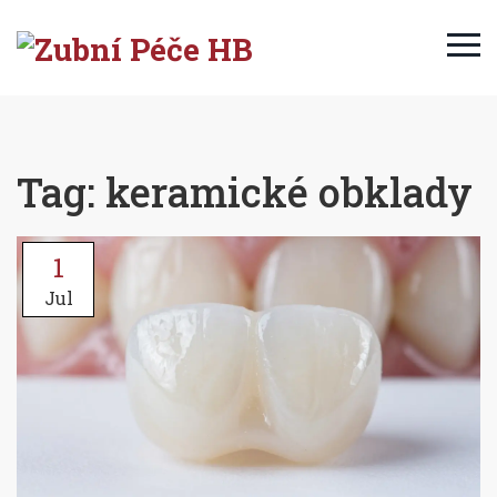
Tag: keramické obklady
1
Jul