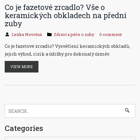
Co je fazetové zrcadlo? Vše o
keramických obkladech na přední
zuby
Lenka Novotná
Zdraví a péče o zuby
0 comment
Co je fazetové zrcadlo? Vysvětlení keramických obkladů,
jejich výhod, rizik a údržby pro dokonalý úsměv.
VIEW MORE
Categories