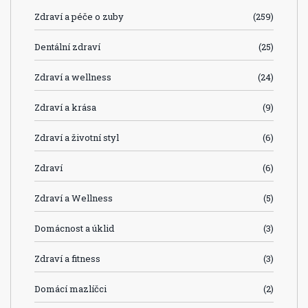
Zdraví a péče o zuby
(259)
Dentální zdraví
(25)
Zdraví a wellness
(24)
Zdraví a krása
(9)
Zdraví a životní styl
(6)
Zdraví
(6)
Zdraví a Wellness
(5)
Domácnost a úklid
(3)
Zdraví a fitness
(3)
Domácí mazlíčci
(2)