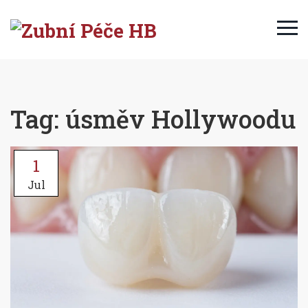
Tag: úsměv Hollywoodu
1
Jul