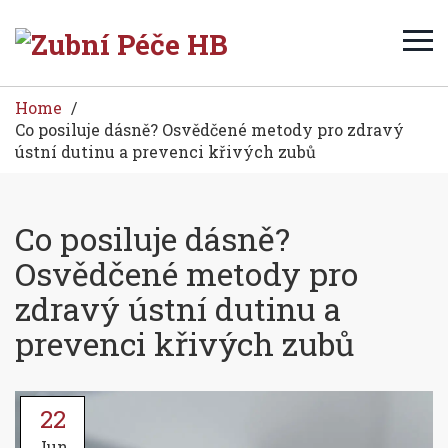
Home
Co posiluje dásně? Osvědčené metody pro zdravý
ústní dutinu a prevenci křivých zubů
Co posiluje dásně?
Osvědčené metody pro
zdravý ústní dutinu a
prevenci křivých zubů
22
Jun