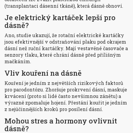
(transplantaci dásenní tkáně), která dásně obnoví.
Je elektrický kartáček lepší pro
dásně?
Ano, studie ukazují, že rotační elektrické kartáčky
jsou efektivnější v odstraňování plaku pod okrajem
dásní než ruční kartáčky. Mají vestavěné časovače a
senzory tlaku, které chrání dásně před přílišným
mačkáním.
Vliv kouření na dásně
Kouření je jedním z největších rizikových faktorů
pro parodontózu. Zhoršuje prokrvení dásní, maskuje
krvácení (proto si lidé často nevšimnou zánětu) a
výrazně zpomaluje hojení. Přestání kouřit je jedním
z nejúčinnějších kroků pro posílení dásní.
Mohou stres a hormony ovlivnit
dásně?