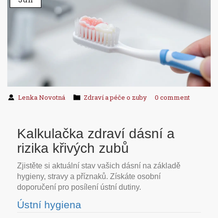
Lenka Novotná
Zdraví a péče o zuby
0 comment
Kalkulačka zdraví dásní a
rizika křivých zubů
Zjistěte si aktuální stav vašich dásní na základě
hygieny, stravy a příznaků. Získáte osobní
doporučení pro posílení ústní dutiny.
Ústní hygiena