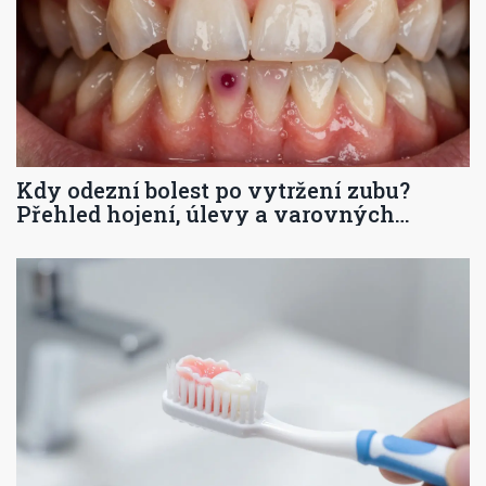
Kdy odezní bolest po vytržení zubu?
Přehled hojení, úlevy a varovných
signálů