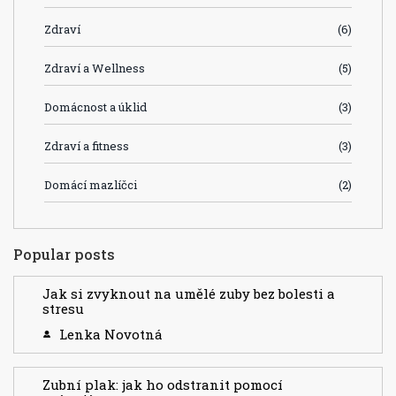
Zdraví
(6)
Zdraví a Wellness
(5)
Domácnost a úklid
(3)
Zdraví a fitness
(3)
Domácí mazlíčci
(2)
Popular posts
Jak si zvyknout na umělé zuby bez bolesti a
stresu
Lenka Novotná
Zubní plak: jak ho odstranit pomocí