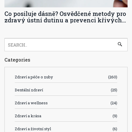
Co posiluje dásně? Osvědčené metody pro
zdravý ústní dutinu a prevenci křivých
zubů
Categories
Zdraví a péče o zuby
(260)
Dentální zdraví
(25)
Zdraví a wellness
(24)
Zdraví a krása
(9)
Zdraví a životní styl
(6)