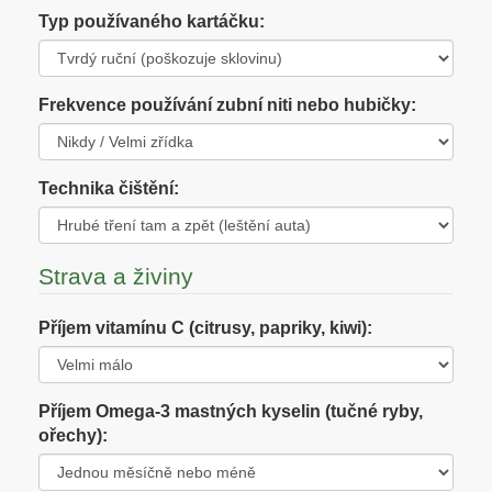
Typ používaného kartáčku:
Frekvence používání zubní niti nebo hubičky:
Technika čištění:
Strava a živiny
Příjem vitamínu C (citrusy, papriky, kiwi):
Příjem Omega-3 mastných kyselin (tučné ryby,
ořechy):