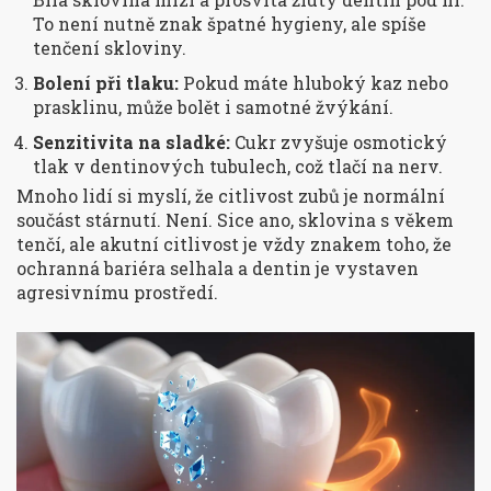
To není nutně znak špatné hygieny, ale spíše
tenčení skloviny.
Bolení při tlaku:
Pokud máte hluboký kaz nebo
prasklinu, může bolět i samotné žvýkání.
Senzitivita na sladké:
Cukr zvyšuje osmotický
tlak v dentinových tubulech, což tlačí na nerv.
Mnoho lidí si myslí, že citlivost zubů je normální
součást stárnutí. Není. Sice ano, sklovina s věkem
tenčí, ale akutní citlivost je vždy znakem toho, že
ochranná bariéra selhala a dentin je vystaven
agresivnímu prostředí.