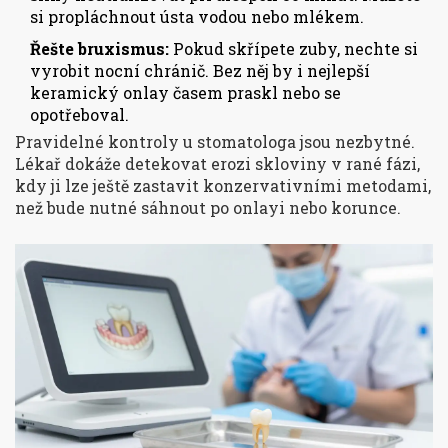
si propláchnout ústa vodou nebo mlékem.
Řešte bruxismus:
Pokud skřípete zuby, nechte si
vyrobit nocní chránič. Bez něj by i nejlepší
keramický onlay časem praskl nebo se
opotřeboval.
Pravidelné kontroly u stomatologa jsou nezbytné.
Lékař dokáže detekovat erozi skloviny v rané fázi,
kdy ji lze ještě zastavit konzervativními metodami,
než bude nutné sáhnout po onlayi nebo korunce.