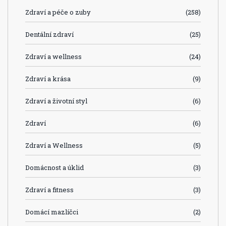
Zdraví a péče o zuby
(258)
Dentální zdraví
(25)
Zdraví a wellness
(24)
Zdraví a krása
(9)
Zdraví a životní styl
(6)
Zdraví
(6)
Zdraví a Wellness
(5)
Domácnost a úklid
(3)
Zdraví a fitness
(3)
Domácí mazlíčci
(2)