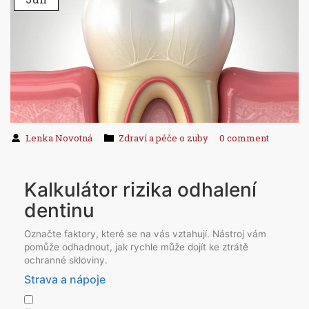
Lenka Novotná
Zdraví a péče o zuby
0 comment
Kalkulátor rizika odhalení
dentinu
Označte faktory, které se na vás vztahují. Nástroj vám
pomůže odhadnout, jak rychle může dojít ke ztrátě
ochranné skloviny.
Strava a nápoje