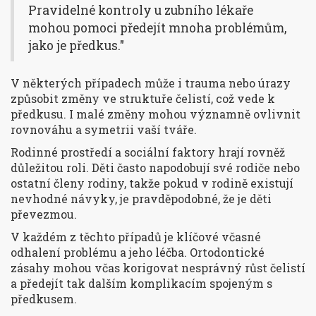
Pravidelné kontroly u zubního lékaře
mohou pomoci předejít mnoha problémům,
jako je předkus."
V některých případech může i trauma nebo úrazy
způsobit změny ve struktuře čelistí, což vede k
předkusu. I malé změny mohou významně ovlivnit
rovnováhu a symetrii vaší tváře.
Rodinné prostředí a sociální faktory hrají rovněž
důležitou roli. Děti často napodobují své rodiče nebo
ostatní členy rodiny, takže pokud v rodině existují
nevhodné návyky, je pravděpodobné, že je děti
převezmou.
V každém z těchto případů je klíčové včasné
odhalení problému a jeho léčba. Ortodontické
zásahy mohou včas korigovat nesprávný růst čelistí
a předejít tak dalším komplikacím spojeným s
předkusem.