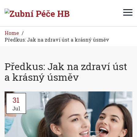
Home
Předkus: Jak na zdraví úst a krásný úsměv
Předkus: Jak na zdraví úst
a krásný úsměv
31
Jul