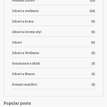
Dentální zdraví
(25)
Zdraví a wellness
(24)
Zdraví a krása
(9)
Zdraví a životní styl
(6)
Zdraví
(6)
Zdraví a Wellness
(5)
Domácnost a úklid
(3)
Zdraví a fitness
(3)
Domácí mazlíčci
(2)
Popular posts