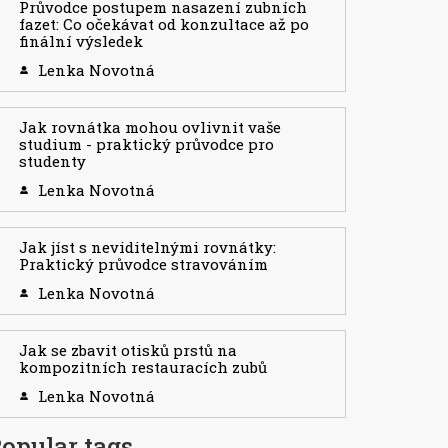
Průvodce postupem nasazení zubních
fazet: Co očekávat od konzultace až po
finální výsledek
Lenka Novotná
Jak rovnátka mohou ovlivnit vaše
studium - praktický průvodce pro
studenty
Lenka Novotná
Jak jíst s neviditelnými rovnátky:
Praktický průvodce stravováním
Lenka Novotná
Jak se zbavit otisků prstů na
kompozitních restauracích zubů
Lenka Novotná
opular tags