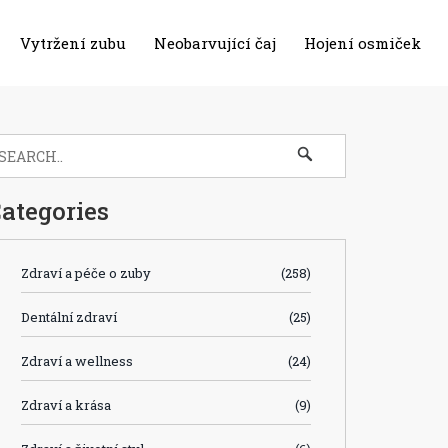
Vytržení zubu
Neobarvující čaj
Hojení osmiček
ategories
Zdraví a péče o zuby
(258)
Dentální zdraví
(25)
Zdraví a wellness
(24)
Zdraví a krása
(9)