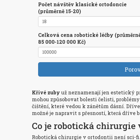
Počet návštěv klasické ortodoncie
(průměrně 15-20)
Celková cena robotické léčby (průměrn
85 000-120 000 Kč)
Poro
Křivé zuby
už neznamenají jen estetický p
mohou způsobovat bolesti čelisti, problémy 
čištění, které vedou k zánětům dásní. Dříve
možné je napravit s přesností, která dříve 
Co je robotická chirurgie 
Robotická chirurgie v ortodontii není sci-fi