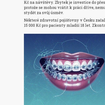
Kč na návštěvy. Zbytek je investice do přesn
protože se mohou vrátit k práci dříve, nemu
stydět za svůj úsměv.
Některé zdravotní pojišťovny v Česku zača
15 000 Kč pro pacienty mladší 18 let. Zkont