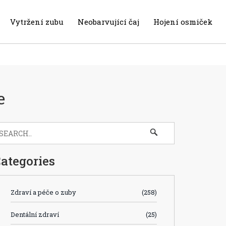
Vytržení zubu
Neobarvující čaj
Hojení osmiček
e
ategories
Zdraví a péče o zuby
(258)
Dentální zdraví
(25)