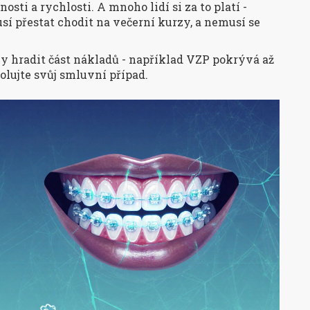
osti a rychlosti. A mnoho lidí si za to platí -
sí přestat chodit na večerní kurzy, a nemusí se
ly hradit část nákladů - například VZP pokrývá až
rolujte svůj smluvní případ.