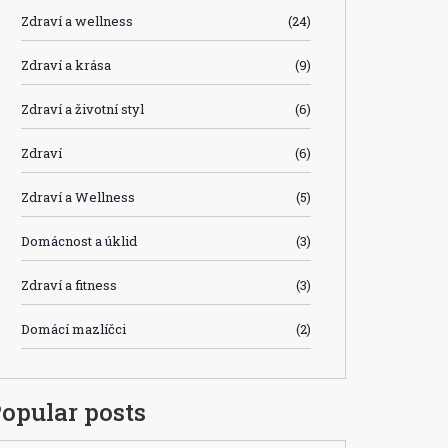
Zdraví a wellness
(24)
Zdraví a krása
(9)
Zdraví a životní styl
(6)
Zdraví
(6)
Zdraví a Wellness
(5)
Domácnost a úklid
(3)
Zdraví a fitness
(3)
Domácí mazlíčci
(2)
opular posts