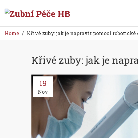
Home
Křivé zuby: jak je napravit pomocí robotické 
Křivé zuby: jak je napr
19
Nov