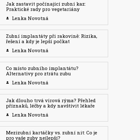
Jak zastavit počínající zubní kaz:
Praktické rady pro vegetariány
Lenka Novotná
Zubní implantáty při rakovině: Rizika,
řešení a kdy je lepší počkat
Lenka Novotná
Co místo zubního implantátu?
Alternativy pro ztrátu zubu
Lenka Novotná
Jak dlouho trvá virová rýma? Přehled
příznaků, léčby a kdy navštívit lékaře
Lenka Novotná
Mezizubní kartáčky vs. zubní nit: Co je
pro vaše zuby nejlepší?