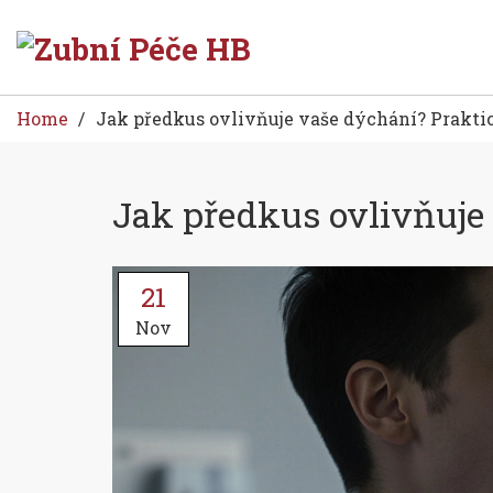
Home
Jak předkus ovlivňuje vaše dýchání? Prakti
Jak předkus ovlivňuje
21
Nov