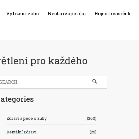
Vytržení zubu
Neobarvující čaj
Hojení osmiček
ětlení pro každého
ategories
Zdraví a péče o zuby
(260)
Dentální zdraví
(25)