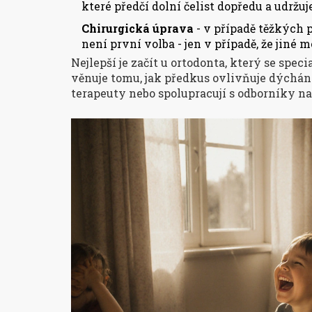
které předčí dolní čelist dopředu a udržu
Chirurgická úprava
- v případě těžkých p
není první volba - jen v případě, že jiné 
Nejlepší je začít u ortodonta, který se spe
věnuje tomu, jak předkus ovlivňuje dýchání
terapeuty nebo spolupracují s odborníky n