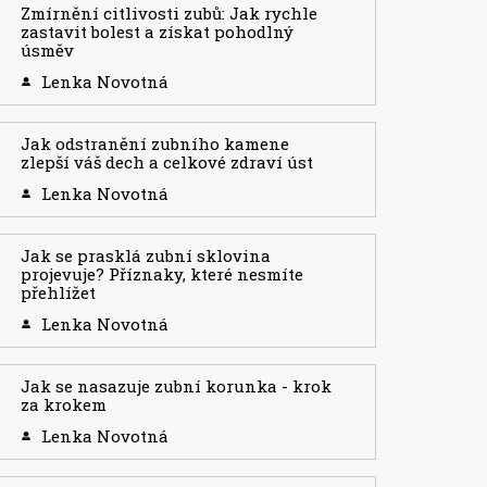
Zmírnění citlivosti zubů: Jak rychle
zastavit bolest a získat pohodlný
úsměv
Lenka Novotná
Jak odstranění zubního kamene
zlepší váš dech a celkové zdraví úst
Lenka Novotná
Jak se prasklá zubní sklovina
projevuje? Příznaky, které nesmíte
přehlížet
Lenka Novotná
Jak se nasazuje zubní korunka - krok
za krokem
Lenka Novotná