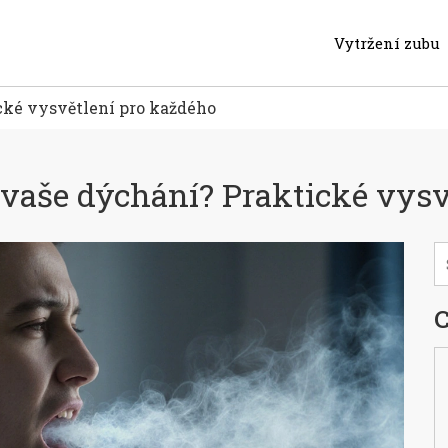
Vytržení zubu
cké vysvětlení pro každého
 vaše dýchání? Praktické vysv
C