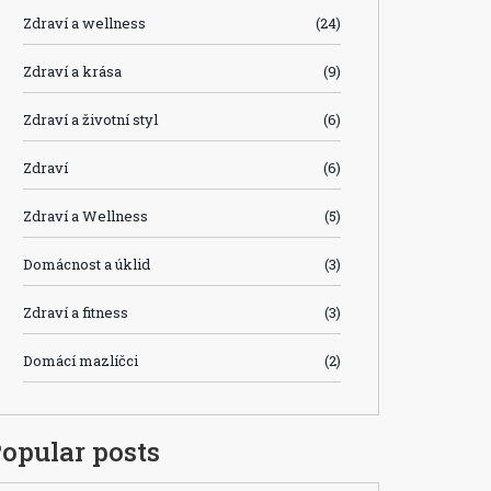
Zdraví a wellness
(24)
Zdraví a krása
(9)
Zdraví a životní styl
(6)
Zdraví
(6)
Zdraví a Wellness
(5)
Domácnost a úklid
(3)
Zdraví a fitness
(3)
Domácí mazlíčci
(2)
opular posts