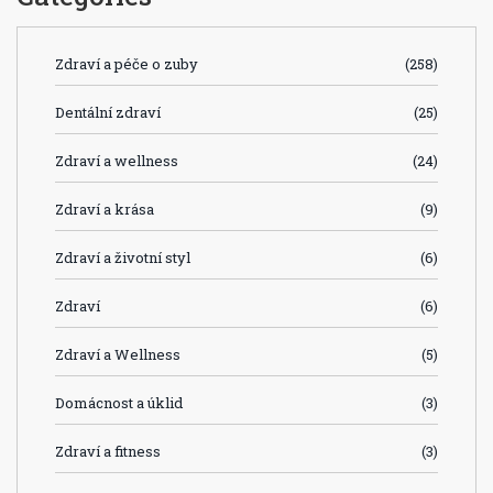
Zdraví a péče o zuby
(258)
Dentální zdraví
(25)
Zdraví a wellness
(24)
Zdraví a krása
(9)
Zdraví a životní styl
(6)
Zdraví
(6)
Zdraví a Wellness
(5)
Domácnost a úklid
(3)
Zdraví a fitness
(3)