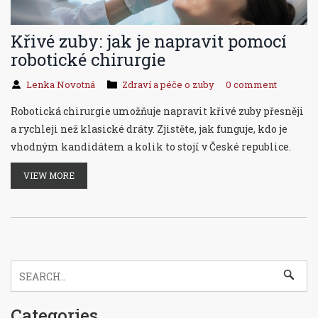
Křivé zuby: jak je napravit pomocí
robotické chirurgie
Lenka Novotná
Zdraví a péče o zuby
0 comment
Robotická chirurgie umožňuje napravit křivé zuby přesněji
a rychleji než klasické dráty. Zjistěte, jak funguje, kdo je
vhodným kandidátem a kolik to stojí v České republice.
VIEW MORE
Categories