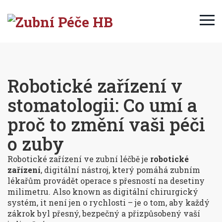
Robotické zařízení v
stomatologii: Co umí a
proč to změní vaši péči
o zuby
Robotické zařízení ve zubní léčbě je
robotické
zařízení
,
digitální nástroj, který pomáhá zubním
lékařům provádět operace s přesností na desetiny
milimetru
. Also known as
digitální chirurgický
systém
, it
není jen o rychlosti – je o tom, aby každý
zákrok byl přesný, bezpečný a přizpůsobený vaší