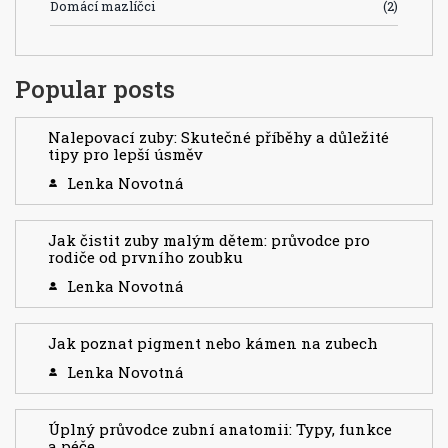
Domácí mazlíčci
(2)
Popular posts
Nalepovací zuby: Skutečné příběhy a důležité
tipy pro lepší úsměv
Lenka Novotná
Jak čistit zuby malým dětem: průvodce pro
rodiče od prvního zoubku
Lenka Novotná
Jak poznat pigment nebo kámen na zubech
Lenka Novotná
Úplný průvodce zubní anatomii: Typy, funkce
a péče