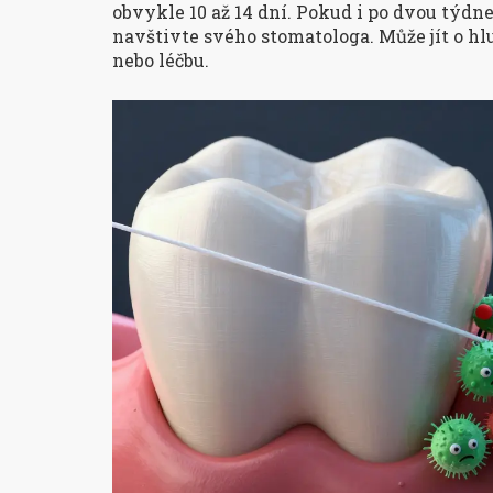
obvykle 10 až 14 dní. Pokud i po dvou týdne
navštivte svého stomatologa. Může jít o hl
nebo léčbu.