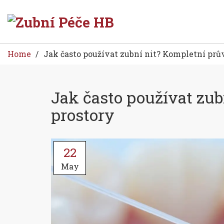
Home
Jak často používat zubní nit? Kompletní prů
Jak často používat zub
prostory
22
May