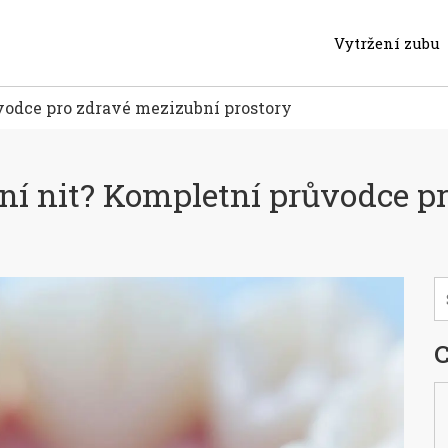
Vytržení zubu
vodce pro zdravé mezizubní prostory
ní nit? Kompletní průvodce p
C