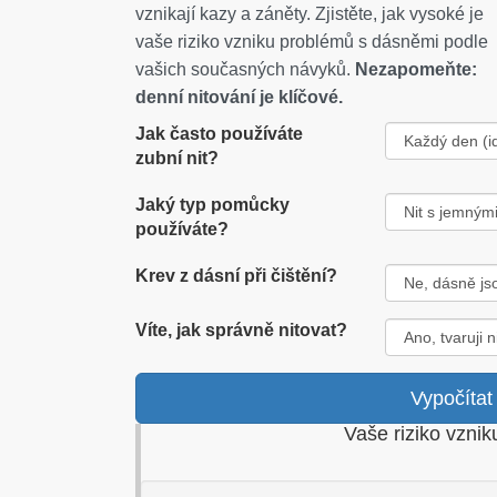
vznikají kazy a záněty. Zjistěte, jak vysoké je
vaše riziko vzniku problémů s dásněmi podle
vašich současných návyků.
Nezapomeňte:
denní nitování je klíčové.
Jak často používáte
zubní nit?
Jaký typ pomůcky
používáte?
Krev z dásní při čištění?
Víte, jak správně nitovat?
Vypočítat
Vaše riziko vznik