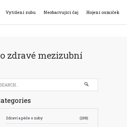
Vytržení zubu
Neobarvující čaj
Hojení osmiček
ro zdravé mezizubní
ategories
Zdraví a péče o zuby
(258)