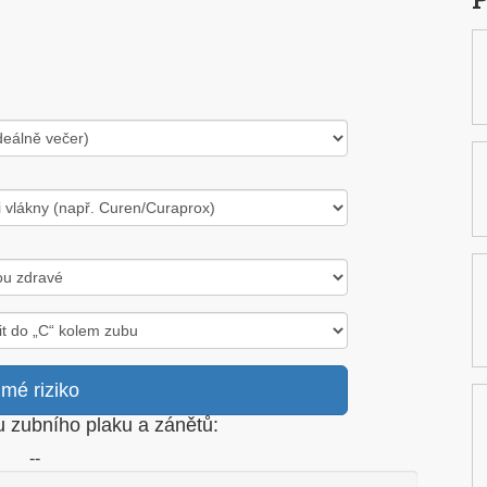
 mé riziko
u zubního plaku a zánětů:
--