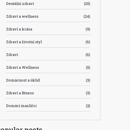
Dentální zdraví
(25)
Zdraví a wellness
(24)
Zdraví a krása
(9)
Zdraví a životní styl
(6)
Zdraví
(6)
Zdraví a Wellness
(5)
Domácnost a úklid
(3)
Zdraví a fitness
(3)
Domácí mazlíčci
(2)
opular posts