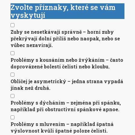
Zvolte příznaky, které se vám
vyskytují
Zuby se nesetkávají správně – horní zuby
překrývají dolní příliš nebo naopak, nebo se
vůbec nezavírají.
Problémy s kousáním nebo žvýkáním – často
doprovázené bolestí čelisti nebo kloubu.
Obličej je asymetrický – jedna strana vypadá
jinak než druhá.
Problémy s dýcháním – zejména při spánku,
například při obstructivní spánkové apnoe.
Problémy s mluvením – například špatná
výslovnost kvůli špatné poloze čelisti.