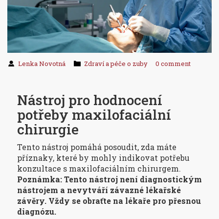
Lenka Novotná
Zdraví a péče o zuby
0 comment
Nástroj pro hodnocení
potřeby maxilofaciální
chirurgie
Tento nástroj pomáhá posoudit, zda máte
příznaky, které by mohly indikovat potřebu
konzultace s maxilofaciálním chirurgem.
Poznámka: Tento nástroj není diagnostickým
nástrojem a nevytváří závazné lékařské
závěry. Vždy se obraťte na lékaře pro přesnou
diagnózu.