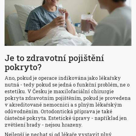
Je to zdravotní pojištění
pokryto?
Ano, pokud je operace indikována jako lékařsky
nutná - tedy pokud se jedná o funkční problém, ne o
estetiku. V Česku je maxilofaciální chirurgie
pokryta zdravotním pojištěním, pokud je provedena
v akreditované nemocnici a s plným lékařským
odůvodněním. Ortodontická příprava je také
částečně pokryta. Estetické úpravy - například jen
zvětšení brady - nejsou hrazeny.
Nejlepší je nechat si od lékaře vystavit plný