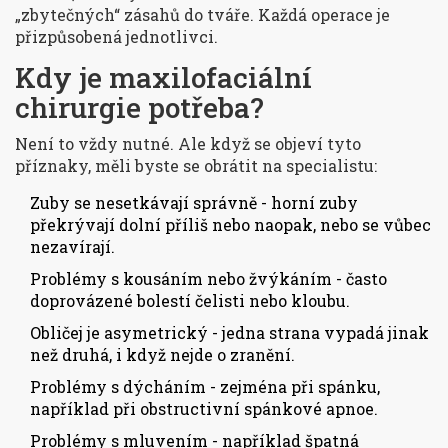
„zbytečných“ zásahů do tváře. Každá operace je
přizpůsobená jednotlivci.
Kdy je maxilofaciální
chirurgie potřeba?
Není to vždy nutné. Ale když se objeví tyto
příznaky, měli byste se obrátit na specialistu:
Zuby se nesetkávají správně - horní zuby
překrývají dolní příliš nebo naopak, nebo se vůbec
nezavírají.
Problémy s kousáním nebo žvýkáním - často
doprovázené bolestí čelisti nebo kloubu.
Obličej je asymetrický - jedna strana vypadá jinak
než druhá, i když nejde o zranění.
Problémy s dýcháním - zejména při spánku,
například při obstructivní spánkové apnoe.
Problémy s mluvením - například špatná