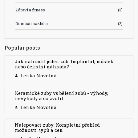
Zdraví a fitness
(3)
Domácí mazlíčci
(2)
Popular posts
Jak nahradit jeden zub: Implantát, můstek
nebo čelistní náhrada?
Lenka Novotná
Keramické zuby vs bělení zubů - výhody,
nevýhody a co zvolit
Lenka Novotná
Nalepovací zuby: Kompletní přehled
možností, typů a cen