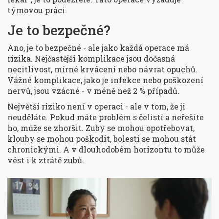
týmovou práci.
Je to bezpečné?
Ano, je to bezpečné - ale jako každá operace má
rizika. Nejčastější komplikace jsou dočasná
necitlivost, mírné krvácení nebo návrat opuchů.
Vážné komplikace, jako je infekce nebo poškození
nervů, jsou vzácné - v méně než 2 % případů.
Největší riziko není v operaci - ale v tom, že ji
neuděláte. Pokud máte problém s čelistí a neřešíte
ho, může se zhoršit. Zuby se mohou opotřebovat,
klouby se mohou poškodit, bolesti se mohou stát
chronickými. A v dlouhodobém horizontu to může
vést i k ztrátě zubů.