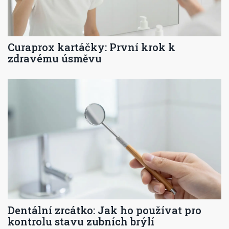
Curaprox kartáčky: První krok k
zdravému úsměvu
Dentální zrcátko: Jak ho používat pro
kontrolu stavu zubních brýlí