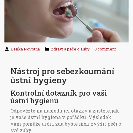
Lenka Novotná
Zdraví a péče o zuby
0 comment
Nástroj pro sebezkoumání
ústní hygieny
Kontrolní dotazník pro vaši
ústní hygienu
Odpovězte na následující otázky a zjistěte, jak
je vaše ústní hygiena v pořádku. Výsledek
vám pomůže určit, zda byste měli zvýšit péči o
své zuby.