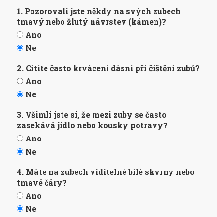
1. Pozorovali jste někdy na svých zubech
tmavý nebo žlutý návrstev (kámen)?
Ano
Ne
2. Cítíte často krvácení dásní při čištění zubů?
Ano
Ne
3. Všimli jste si, že mezi zuby se často
zasekává jídlo nebo kousky potravy?
Ano
Ne
4. Máte na zubech viditelné bílé skvrny nebo
tmavé čáry?
Ano
Ne