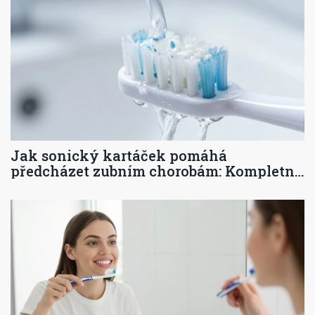
Jak sonický kartáček pomáhá
předcházet zubním chorobám: Kompletní
průvodce