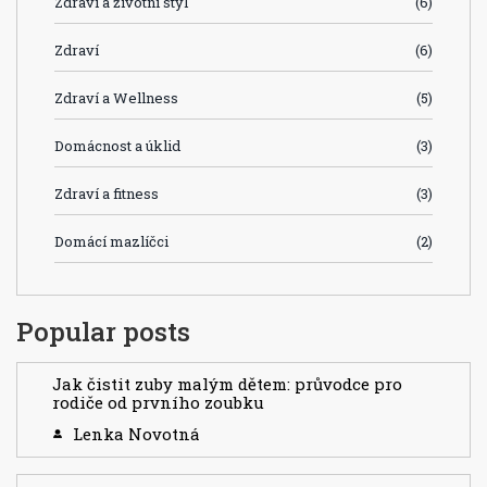
Zdraví a životní styl
(6)
Zdraví
(6)
Zdraví a Wellness
(5)
Domácnost a úklid
(3)
Zdraví a fitness
(3)
Domácí mazlíčci
(2)
Popular posts
Jak čistit zuby malým dětem: průvodce pro
rodiče od prvního zoubku
Lenka Novotná