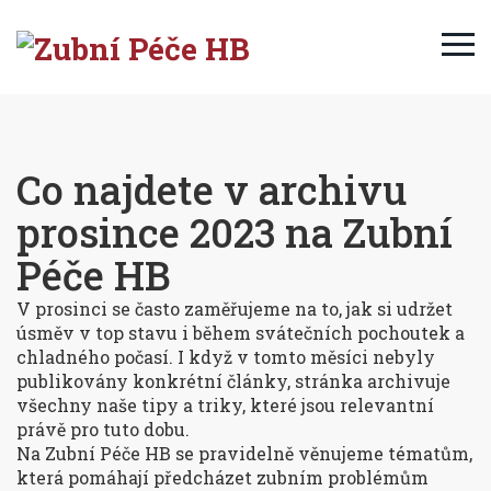
Co najdete v archivu
prosince 2023 na Zubní
Péče HB
V prosinci se často zaměřujeme na to, jak si udržet
úsměv v top stavu i během svátečních pochoutek a
chladného počasí. I když v tomto měsíci nebyly
publikovány konkrétní články, stránka archivuje
všechny naše tipy a triky, které jsou relevantní
právě pro tuto dobu.
Na Zubní Péče HB se pravidelně věnujeme tématům,
která pomáhají předcházet zubním problémům