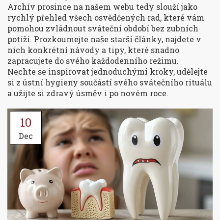
Archív prosince na našem webu tedy slouží jako
rychlý přehled všech osvědčených rad, které vám
pomohou zvládnout sváteční období bez zubních
potíží. Prozkoumejte naše starší články, najdete v
nich konkrétní návody a tipy, které snadno
zapracujete do svého každodenního režimu.
Nechte se inspirovat jednoduchými kroky, udělejte
si z ústní hygieny součástí svého svátečního rituálu
a užijte si zdravý úsměv i po novém roce.
10
Dec