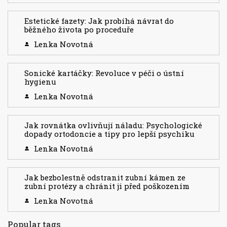
Estetické fazety: Jak probíhá návrat do
běžného života po proceduře
Lenka Novotná
Sonické kartáčky: Revoluce v péči o ústní
hygienu
Lenka Novotná
Jak rovnátka ovlivňují náladu: Psychologické
dopady ortodoncie a tipy pro lepší psychiku
Lenka Novotná
Jak bezbolestně odstranit zubní kámen ze
zubní protézy a chránit ji před poškozením
Lenka Novotná
Popular tags