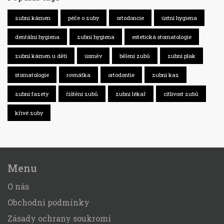
zubní kámen
péče o zuby
ortodoncie
ústní hygiena
dentální hygiena
zubní hygiena
estetická stomatologie
zubní kámen u dětí
úsměv
bělení zubů
zubní plak
stomatologie
rovnátka
ortodontie
zubní kaz
zubní fazety
čištění zubů
zubní lékař
citlivost zubů
křivé zuby
Menu
O nás
Obchodní podmínky
Zásady ochrany soukromí