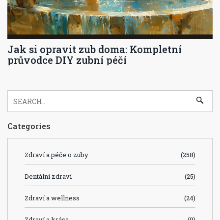
Jak si opravit zub doma: Kompletní
průvodce DIY zubní péčí
Categories
Zdraví a péče o zuby
(258)
Dentální zdraví
(25)
Zdraví a wellness
(24)
Zdraví a krása
(9)