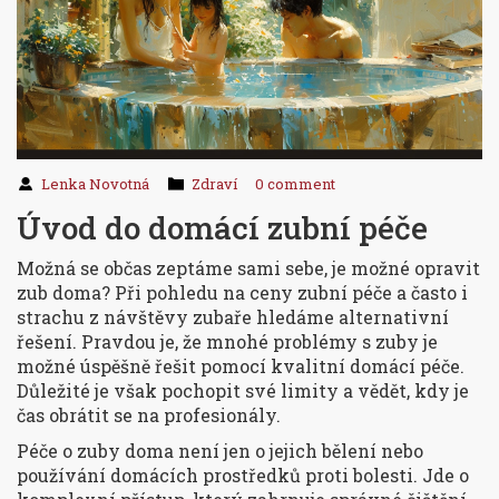
Lenka Novotná
Zdraví
0 comment
Úvod do domácí zubní péče
Možná se občas zeptáme sami sebe, je možné opravit
zub doma? Při pohledu na ceny zubní péče a často i
strachu z návštěvy zubaře hledáme alternativní
řešení. Pravdou je, že mnohé problémy s zuby je
možné úspěšně řešit pomocí kvalitní domácí péče.
Důležité je však pochopit své limity a vědět, kdy je
čas obrátit se na profesionály.
Péče o zuby doma není jen o jejich bělení nebo
používání domácích prostředků proti bolesti. Jde o