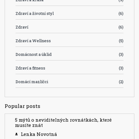
Zdraví a životní styl
(6)
Zdraví
(6)
Zdraví a Wellness
(5)
Domácnost a úklid
(3)
Zdraví a fitness
(3)
Domácí mazlíčci
(2)
Popular posts
5 mýtů o neviditelných rovnátkách, které
musíte znát
Lenka Novotná