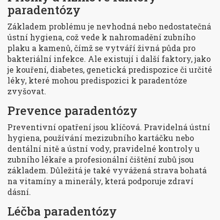
paradentózy
Základem problému je nevhodná nebo nedostatečná
ústní hygiena, což vede k nahromadění zubního
plaku a kamenů, čímž se vytváří živná půda pro
bakteriální infekce. Ale existují i další faktory, jako
je kouření, diabetes, genetická predispozice či určité
léky, které mohou predispozici k paradentóze
zvyšovat.
Prevence paradentózy
Preventivní opatření jsou klíčová. Pravidelná ústní
hygiena, používání mezizubního kartáčku nebo
dentální nitě a ústní vody, pravidelné kontroly u
zubního lékaře a profesionální čištění zubů jsou
základem. Důležitá je také vyvážená strava bohatá
na vitamíny a minerály, která podporuje zdraví
dásní.
Léčba paradentózy