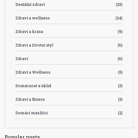
Dentální zdraví
(25)
Zdraví a wellness
(24)
Zdraví a krása
(9)
Zdraví a životní styl
(6)
Zdraví
(6)
Zdraví a Wellness
(5)
Domácnost a úklid
(3)
Zdraví a fitness
(3)
Domácí mazlíčci
(2)
Popular posts