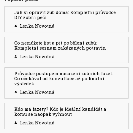
Jak si opravit zub doma: Kompletní průvodce
DIY zubní péčí
Lenka Novotná
Co nemůžete jíst a pít po bělení zubů:
Kompletní seznam zakázaných potravin
Lenka Novotná
Průvodce postupem nasazení zubních fazet:
Co očekávat od konzultace až po finální
výsledek
Lenka Novotná
Kdo má fazety? Kdo je ideální kandidát a
komu se naopak vyhnout
Lenka Novotná