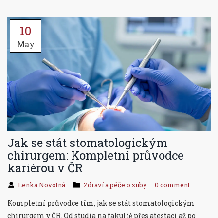
10
May
Jak se stát stomatologickým
chirurgem: Kompletní průvodce
kariérou v ČR
Lenka Novotná
Zdraví a péče o zuby
0 comment
Kompletní průvodce tím, jak se stát stomatologickým
chirurgem v ČR. Od studia na fakultě přes atestaci až po