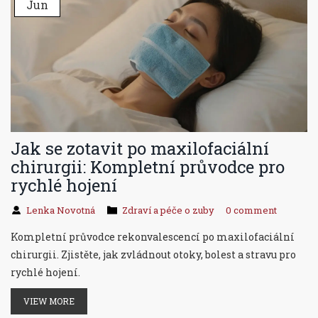
Jun
Jak se zotavit po maxilofaciální
chirurgii: Kompletní průvodce pro
rychlé hojení
Lenka Novotná
Zdraví a péče o zuby
0 comment
Kompletní průvodce rekonvalescencí po maxilofaciální
chirurgii. Zjistěte, jak zvládnout otoky, bolest a stravu pro
rychlé hojení.
VIEW MORE