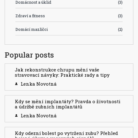
Domácnost a úklid
(3)
Zdraví a fitness
(3)
Domácí mazlíčci
(2)
Popular posts
Jak rekonstrukce chrupu mění vaše
stravovací návyky: Praktické rady a tipy
Lenka Novotná
Kdy se mění implantáty? Pravda o životnosti
a údržbě zubních implantátů
Lenka Novotná
Kdy odezní bolest po vytržení zubu? Přehled