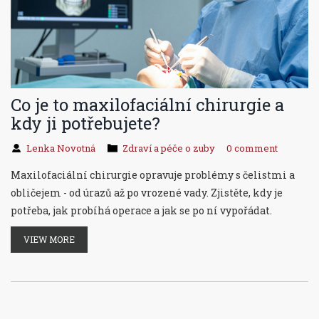
Co je to maxilofaciální chirurgie a
kdy ji potřebujete?
Lenka Novotná
Zdraví a péče o zuby
0 comment
Maxilofaciální chirurgie opravuje problémy s čelistmi a
obličejem - od úrazů až po vrozené vady. Zjistěte, kdy je
potřeba, jak probíhá operace a jak se po ní vypořádat.
VIEW MORE