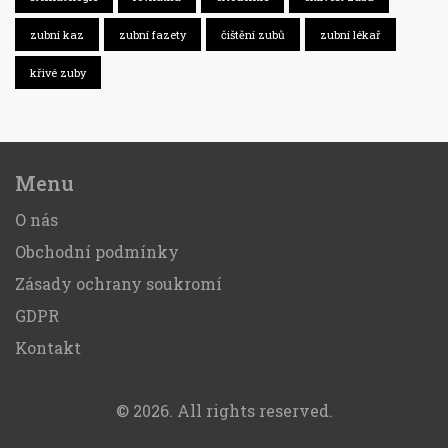
zubní kaz
zubní fazety
čištění zubů
zubní lékař
křivé zuby
Menu
O nás
Obchodní podmínky
Zásady ochrany soukromí
GDPR
Kontakt
© 2026. All rights reserved.