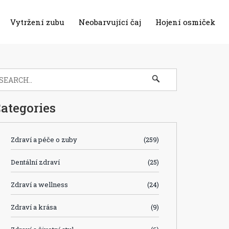
Vytržení zubu
Neobarvující čaj
Hojení osmiček
ategories
Zdraví a péče o zuby
(259)
Dentální zdraví
(25)
Zdraví a wellness
(24)
Zdraví a krása
(9)