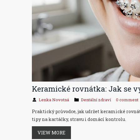
Keramické rovnátka: Jak se v
Lenka Novotná
Dentální zdraví
0 comment
Praktický průvodce, jak udržet keramické rovnát
tipy na kartáčky, stravu i domácí kontrolu.
VIEW MORE