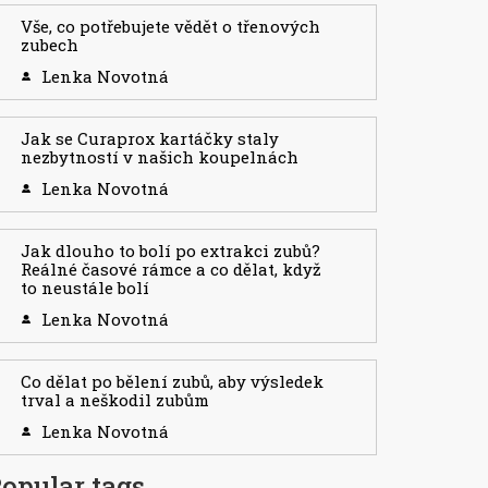
Vše, co potřebujete vědět o třenových
zubech
Lenka Novotná
Jak se Curaprox kartáčky staly
nezbytností v našich koupelnách
Lenka Novotná
Jak dlouho to bolí po extrakci zubů?
Reálné časové rámce a co dělat, když
to neustále bolí
Lenka Novotná
Co dělat po bělení zubů, aby výsledek
trval a neškodil zubům
Lenka Novotná
opular tags