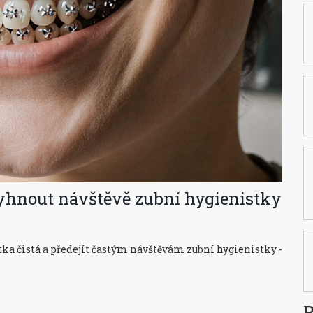
yhnout návštěvě zubní hygienistky
ka čistá a předejít častým návštěvám zubní hygienistky -
P