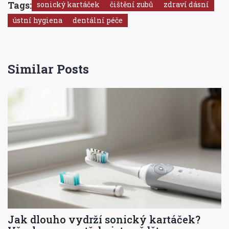
Tags:
sonický kartáček
čištění zubů
zdraví dásní
ústní hygiena
dentální péče
Similar Posts
Jak dlouho vydrží sonický kartáček?