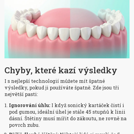
Chyby, které kazí výsledky
I s nejlepší technologií můžete mít špatné
výsledky, pokud ji používáte špatně. Zde jsou tři
největší pasti:
Ignorování úhlu:
I když sonický kartáček čistí i
pod gumou, ideální úhel je stále 45 stupňů k linii
dásní. Štětiny musí mířit do zákoutu, ne rovně na
povrch zubu.