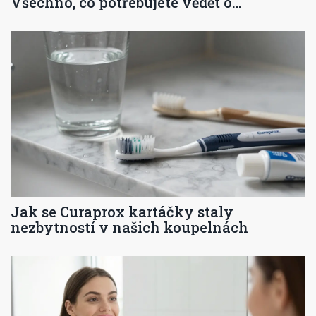
Všechno, co potřebujete vědět o
životnosti a výměně hlaviček
Jak se Curaprox kartáčky staly
nezbytností v našich koupelnách