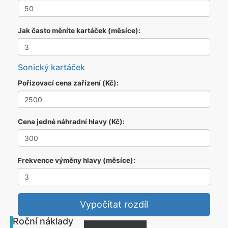
Jak často měníte kartáček (měsíce):
Sonický kartáček
Pořizovací cena zařízení (Kč):
Cena jedné náhradní hlavy (Kč):
Frekvence výměny hlavy (měsíce):
Vypočítat rozdíl
Roční náklady