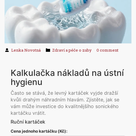
Lenka Novotná
Zdraví a péče o zuby
0 comment
Kalkulačka nákladů na ústní
hygienu
Často se stává, že levný kartáček vyjde dražší
kvůli drahým náhradním hlavám. Zjistěte, jak se
vám může investice do kvalitnějšího sonického
kartáčku vrátit.
Ruční kartáček
Cena jednoho kartáčku (Kč):