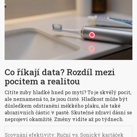
Co říkají data? Rozdíl mezi
pocitem a realitou
Cítíte zuby hladké hned po mytí? To je skvělý pocit,
ale neznamená to, že jsou čisté. Hladkost může být
důsledkem odstranění měkkého plaku, ale také
abrazivních částic v pastě. Skutečné zdraví dásní se
neprojeví okamžitě. Změny vidíte až po týdnech.
Srovnání efektivity: Ruční vs. Sonický kartáček