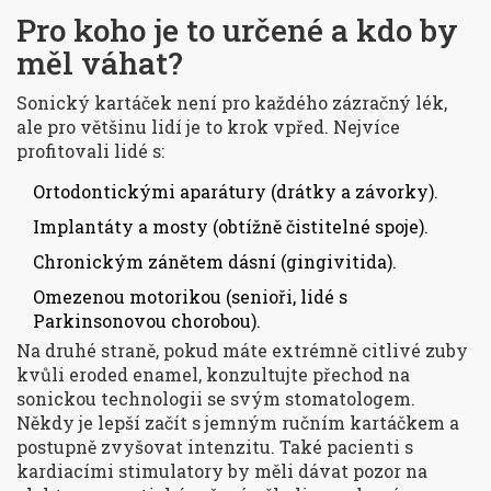
Pro koho je to určené a kdo by
měl váhat?
Sonický kartáček není pro každého zázračný lék,
ale pro většinu lidí je to krok vpřed. Nejvíce
profitovali lidé s:
Ortodontickými aparátury (drátky a závorky).
Implantáty a mosty (obtížně čistitelné spoje).
Chronickým zánětem dásní (gingivitida).
Omezenou motorikou (senioři, lidé s
Parkinsonovou chorobou).
Na druhé straně, pokud máte extrémně citlivé zuby
kvůli eroded enamel, konzultujte přechod na
sonickou technologii se svým stomatologem.
Někdy je lepší začít s jemným ručním kartáčkem a
postupně zvyšovat intenzitu. Také pacienti s
kardiacími stimulatory by měli dávat pozor na