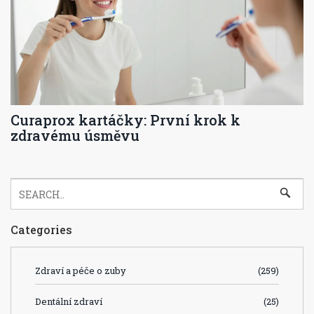
Curaprox kartáčky: První krok k
zdravému úsměvu
Categories
Zdraví a péče o zuby
(259)
Dentální zdraví
(25)