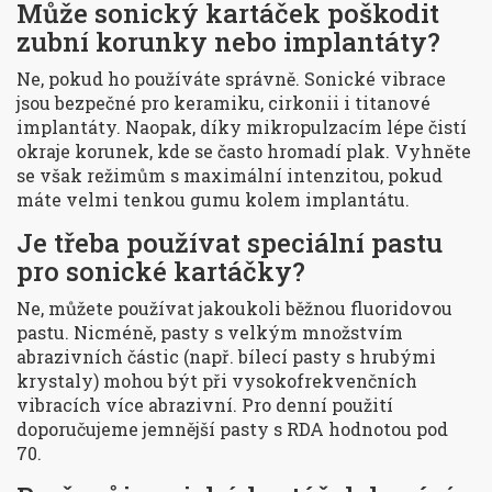
Může sonický kartáček poškodit
zubní korunky nebo implantáty?
Ne, pokud ho používáte správně. Sonické vibrace
jsou bezpečné pro keramiku, cirkonii i titanové
implantáty. Naopak, díky mikropulzacím lépe čistí
okraje korunek, kde se často hromadí plak. Vyhněte
se však režimům s maximální intenzitou, pokud
máte velmi tenkou gumu kolem implantátu.
Je třeba používat speciální pastu
pro sonické kartáčky?
Ne, můžete používat jakoukoli běžnou fluoridovou
pastu. Nicméně, pasty s velkým množstvím
abrazivních částic (např. bílecí pasty s hrubými
krystaly) mohou být při vysokofrekvenčních
vibracích více abrazivní. Pro denní použití
doporučujeme jemnější pasty s RDA hodnotou pod
70.