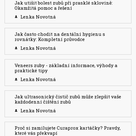
Jak utišit bolest zubů při prasklé sklovině:
Okamžitá pomoc a řešení
Lenka Novotná
Jak často chodit na dentální hygienu s
rovnátky: Kompletní průvodce
Lenka Novotná
Veneers zuby - základní informace, výhody a
praktické tipy
Lenka Novotná
Jak ultrasonický čistič zubů může zlepšit vaše
každodenní čištění zubů
Lenka Novotná
Proč si zamilujete Curaprox kartáčky? Pravdy,
které vás překvapí