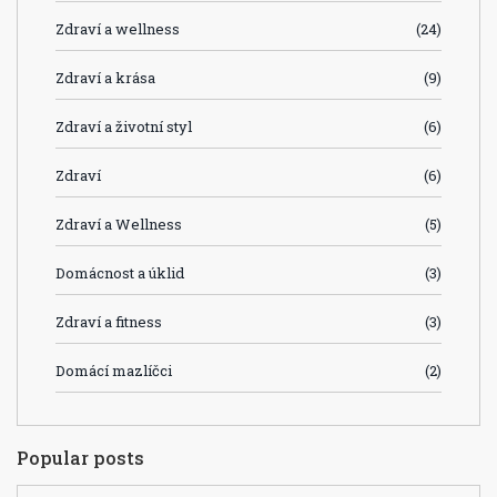
Zdraví a wellness
(24)
Zdraví a krása
(9)
Zdraví a životní styl
(6)
Zdraví
(6)
Zdraví a Wellness
(5)
Domácnost a úklid
(3)
Zdraví a fitness
(3)
Domácí mazlíčci
(2)
Popular posts