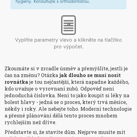
hygieny. Konzultujte s orthodontistou.
Vyplňte parametry vlevo a klikněte na tlačítko
pro výpočet.
Zkoumáte si v zrcadle úsměv a přemýšlíte, jestli je
čas na změnu? Otázka
jak dlouho se musí nosit
rovnátka
je tou nejčastější, která napadne každého,
kdo uvažuje o vyrovnaní zubů. Odpověď není
jednoduchá číslovka. Není to jako koupit si léky na
bolest hlavy - jedná se o proces, který trvá měsíce,
někdy i roky. Ale nebejte toho. Moderní technologie
a přesné plánování dělá tento proces mnohem
rychlejším než dříve.
Představte si, že stavíte dům. Nejprve musíte mít