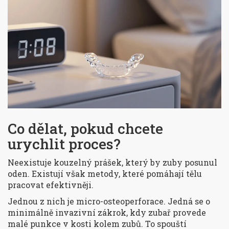
Co dělat, pokud chcete
urychlit proces?
Neexistuje kouzelný prášek, který by zuby posunul
oden. Existují však metody, které pomáhají tělu
pracovat efektivněji.
Jednou z nich je
micro-osteoperforace
. Jedná se o
minimálně invazivní zákrok, kdy zubař provede
malé punkce v kosti kolem zubů. To spouští