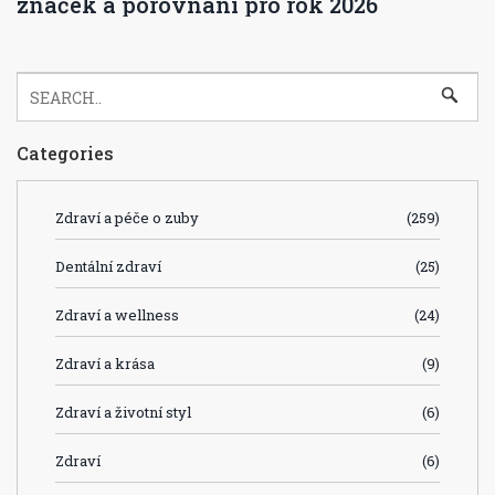
značek a porovnání pro rok 2026
Categories
Zdraví a péče o zuby
(259)
Dentální zdraví
(25)
Zdraví a wellness
(24)
Zdraví a krása
(9)
Zdraví a životní styl
(6)
Zdraví
(6)