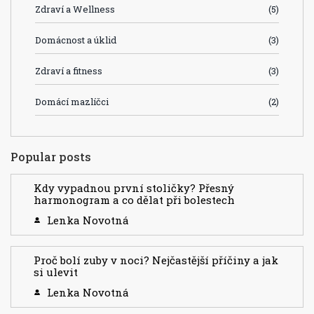
Zdraví a Wellness
(5)
Domácnost a úklid
(3)
Zdraví a fitness
(3)
Domácí mazlíčci
(2)
Popular posts
Kdy vypadnou první stoličky? Přesný
harmonogram a co dělat při bolestech
Lenka Novotná
Proč bolí zuby v noci? Nejčastější příčiny a jak
si ulevit
Lenka Novotná