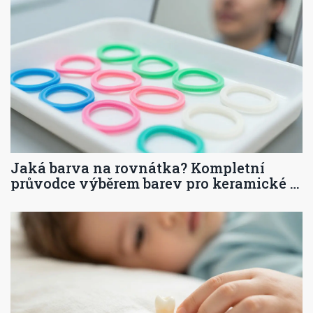
Jaká barva na rovnátka? Kompletní
průvodce výběrem barev pro keramické a
kovové přístroje