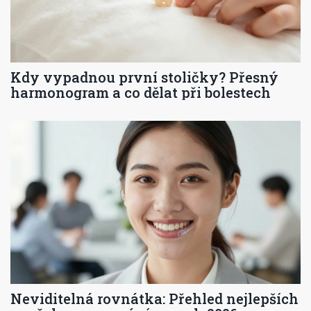
Kdy vypadnou první stoličky? Přesný
harmonogram a co dělat při bolestech
Neviditelná rovnátka: Přehled nejlepších