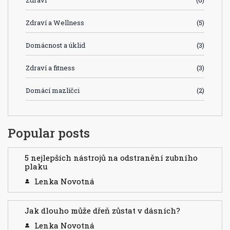
Zdraví
(6)
Zdraví a Wellness
(5)
Domácnost a úklid
(3)
Zdraví a fitness
(3)
Domácí mazlíčci
(2)
Popular posts
5 nejlepších nástrojů na odstranění zubního
plaku
Lenka Novotná
Jak dlouho může dřeň zůstat v dásních?
Lenka Novotná