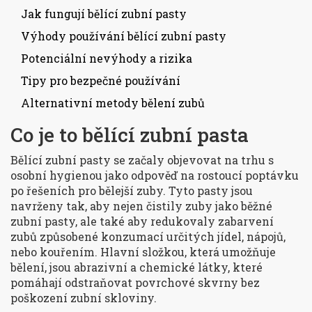
Jak fungují bělící zubní pasty
Výhody používání bělící zubní pasty
Potenciální nevýhody a rizika
Tipy pro bezpečné používání
Alternativní metody bělení zubů
Co je to bělící zubní pasta
Bělící zubní pasty se začaly objevovat na trhu s
osobní hygienou jako odpověď na rostoucí poptávku
po řešeních pro bělejší zuby. Tyto pasty jsou
navrženy tak, aby nejen čistily zuby jako běžné
zubní pasty, ale také aby redukovaly zabarvení
zubů způsobené konzumací určitých jídel, nápojů,
nebo kouřením. Hlavní složkou, která umožňuje
bělení, jsou abrazivní a chemické látky, které
pomáhají odstraňovat povrchové skvrny bez
poškození zubní skloviny.