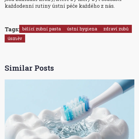
každodenní rutiny ústní péče každého z nás.
Tags:
bělící zubní pasta
ústní hygiena
zdraví zubů
úsměv
Similar Posts