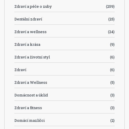
Zdraví a péče o zuby
(259)
Dentální zdraví
(25)
Zdraví a wellness
(24)
Zdraví a krása
(9)
Zdraví a životní styl
(6)
Zdraví
(6)
Zdraví a Wellness
(5)
Domácnost a úklid
(3)
Zdraví a fitness
(3)
Domácí mazlíčci
(2)