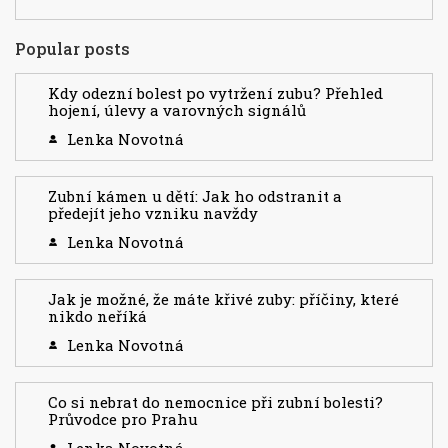
Popular posts
Kdy odezní bolest po vytržení zubu? Přehled
hojení, úlevy a varovných signálů
Lenka Novotná
Zubní kámen u dětí: Jak ho odstranit a
předejít jeho vzniku navždy
Lenka Novotná
Jak je možné, že máte křivé zuby: příčiny, které
nikdo neříká
Lenka Novotná
Co si nebrat do nemocnice při zubní bolesti?
Průvodce pro Prahu
Lenka Novotná