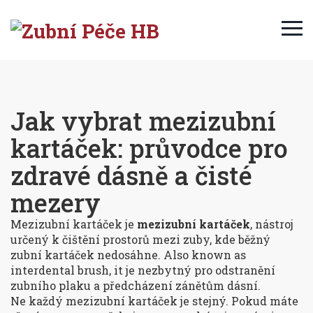
Jak vybrat mezizubní
kartáček: průvodce pro
zdravé dásně a čisté
mezery
Mezizubní kartáček je
mezizubní kartáček
,
nástroj
určený k čištění prostorů mezi zuby, kde běžný
zubní kartáček nedosáhne
. Also known as
interdental brush
, it
je nezbytný pro odstranění
zubního plaku a předcházení zánětům dásní
.
Ne každý mezizubní kartáček je stejný. Pokud máte