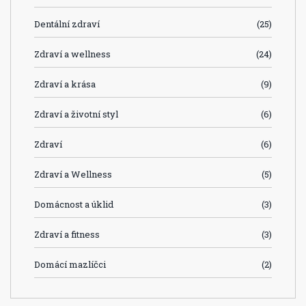
Dentální zdraví
(25)
Zdraví a wellness
(24)
Zdraví a krása
(9)
Zdraví a životní styl
(6)
Zdraví
(6)
Zdraví a Wellness
(5)
Domácnost a úklid
(3)
Zdraví a fitness
(3)
Domácí mazlíčci
(2)