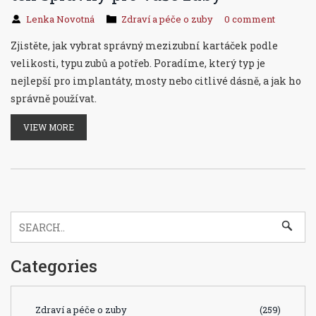
Lenka Novotná
Zdraví a péče o zuby
0 comment
Zjistěte, jak vybrat správný mezizubní kartáček podle
velikosti, typu zubů a potřeb. Poradíme, který typ je
nejlepší pro implantáty, mosty nebo citlivé dásně, a jak ho
správně používat.
VIEW MORE
Categories
Zdraví a péče o zuby
(259)