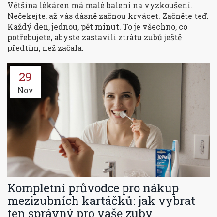
Většina lékáren má malé balení na vyzkoušení.
Nečekejte, až vás dásně začnou krvácet. Začněte teď.
Každý den, jednou, pět minut. To je všechno, co
potřebujete, abyste zastavili ztrátu zubů ještě
předtím, než začala.
29
Nov
Kompletní průvodce pro nákup
mezizubních kartáčků: jak vybrat
ten správný pro vaše zuby