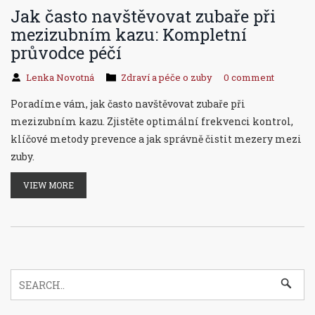
Jak často navštěvovat zubaře při
mezizubním kazu: Kompletní
průvodce péčí
Lenka Novotná
Zdraví a péče o zuby
0 comment
Poradíme vám, jak často navštěvovat zubaře při
mezizubním kazu. Zjistěte optimální frekvenci kontrol,
klíčové metody prevence a jak správně čistit mezery mezi
zuby.
VIEW MORE