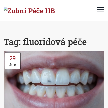
Tag: fluoridová péče
29
Jun