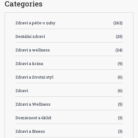
Categories
Zdraví a péče o zuby
(262)
Dentální zdraví
(25)
Zdraví a wellness
(24)
Zdraví a krása
(9)
Zdraví a životní styl
(6)
Zdraví
(6)
Zdraví a Wellness
(5)
Domácnost a úklid
(3)
Zdraví a fitness
(3)