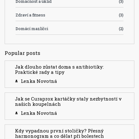
Domácnost a úklid
(3)
Zdraví a fitness
(3)
Domácí mazlíčci
(2)
Popular posts
Jak dlouho zůstat doma s antibiotiky:
Praktické rady a tipy
Lenka Novotná
Jak se Curaprox kartáčky staly nezbytností v
našich koupelnách
Lenka Novotná
Kdy vypadnou první stoličky? Přesný
harmonogram a co dělat při bolestech