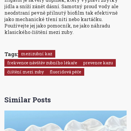
jídla a sníží zánět dásní. Samotný proud vody ale
neodstraní pevně přilnutý biofilm tak efektivně
jako mechanické tření niti nebo kartáčku.
Používejte jej jako pomocník, ne jako náhradu
klasického čištění mezi zuby.
Tags:
mezizubní kaz
frekvence návštěv zubního lékaře
prevence kazu
čištění mezi zuby
fluoridová péče
Similar Posts