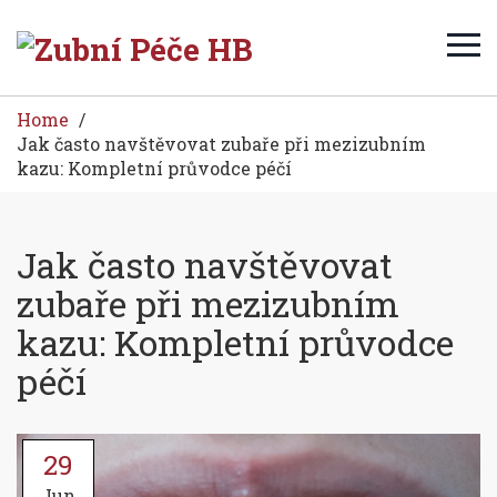
Home
Jak často navštěvovat zubaře při mezizubním
kazu: Kompletní průvodce péčí
Jak často navštěvovat
zubaře při mezizubním
kazu: Kompletní průvodce
péčí
29
Jun