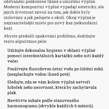
odstranění poškozené tkáně a umístění výplně.
Moderní kompozitní výplně vypadají esteticky, ale
jejich životnost závisí na tom, jak dobře byly
izolovány a jak pečujete o okolí. Okraj výplně je
nejzranitelnější místo pro nový kaz (sekundární
kaz).
Abyste předešli opakování problému, dodržujte
tento algoritmus péče:
Udržujte dokonalou hygienu v oblasti výplně
pomocí interdentálních kartáčků nebo niti každý
večer.
Používejte fluoridovou ústní vodu po čištění zubů
(nesplachujte vodou ihned poté).
Sledujte, zda se vám kolem výplně netvoří
hrbolek nebo nerovnost, která by zachytávala
plak.
Navštivte zubaře podle stanoveného
harmonogramu (obvykle každých 6 měsíců).