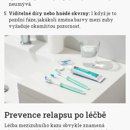
neumývá.
Viditelné díry nebo hnědé skvrny:
I když je to
pozdní fáze, jakákoli změna barvy mezi zuby
vyžaduje okamžitou pozornost.
Prevence relapsu po léčbě
Léčba mezizubního kazu obvykle znamená