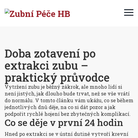
Doba zotavení po
extrakci zubu –
praktický průvodce
Vytržení zubu je běžný zákrok, ale mnoho lidí si
není jistých, jak dlouho bude trvat, než se vše vrátí
do normálu. V tomto článku vám ukážu, co se během
jednotlivých dnů děje, na co si dát pozor a jak
podpořit rychlé hojení bez zbytečných komplikací.
Co se děje v první 24 hodin
Hned po extrakci se v ústní dutině vytvoří krevní