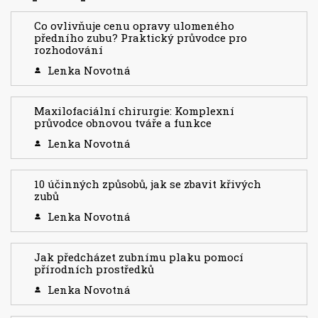
Co ovlivňuje cenu opravy ulomeného
předního zubu? Praktický průvodce pro
rozhodování
Lenka Novotná
Maxilofaciální chirurgie: Komplexní
průvodce obnovou tváře a funkce
Lenka Novotná
10 účinných způsobů, jak se zbavit křivých
zubů
Lenka Novotná
Jak předcházet zubnímu plaku pomocí
přírodních prostředků
Lenka Novotná