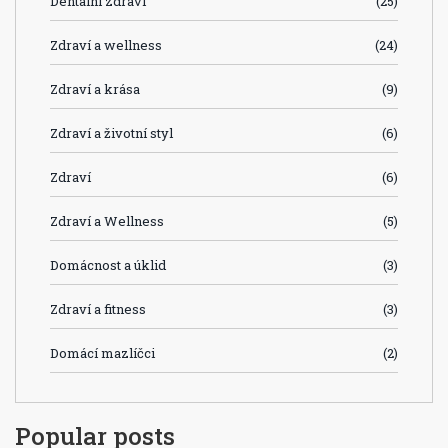
Dentální zdraví
(25)
Zdraví a wellness
(24)
Zdraví a krása
(9)
Zdraví a životní styl
(6)
Zdraví
(6)
Zdraví a Wellness
(5)
Domácnost a úklid
(3)
Zdraví a fitness
(3)
Domácí mazlíčci
(2)
Popular posts