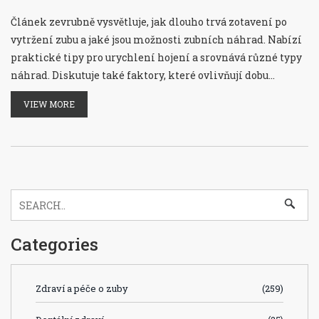
Článek zevrubně vysvětluje, jak dlouho trvá zotavení po
vytržení zubu a jaké jsou možnosti zubních náhrad. Nabízí
praktické tipy pro urychlení hojení a srovnává různé typy
náhrad. Diskutuje také faktory, které ovlivňují dobu
zotavení a návrat běžné funkce chrupu.
VIEW MORE
Categories
Zdraví a péče o zuby
(259)