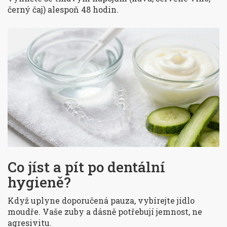
černý čaj) alespoň 48 hodin.
Co jíst a pít po dentální
hygieně?
Když uplyne doporučená pauza, vybírejte jídlo
moudře. Vaše zuby a dásně potřebují jemnost, ne
agresivitu.