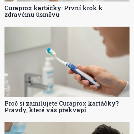
Curaprox kartáčky: První krok k
zdravému úsměvu
Proč si zamilujete Curaprox kartáčky?
Pravdy, které vás překvapí