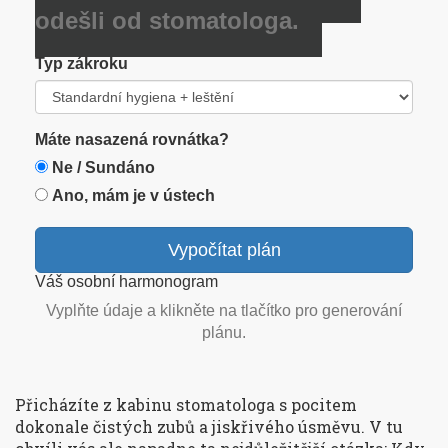
odešli od stomatologa.
Typ zákroku
Máte nasazená rovnátka?
Ne / Sundáno
Ano, mám je v ústech
Vypočítat plán
Váš osobní harmonogram
Vyplňte údaje a klikněte na tlačítko pro generování
plánu.
Přicházíte z kabinu stomatologa s pocitem
dokonale čistých zubů a jiskřivého úsměvu. V tu