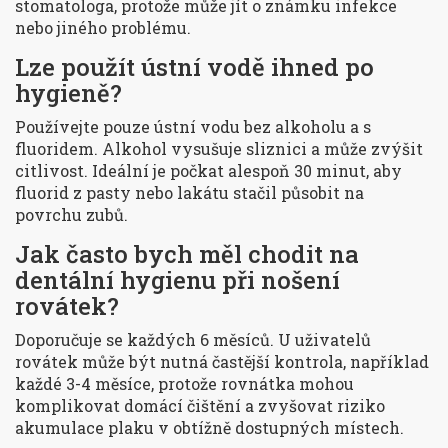
stomatologa, protože může jít o známku infekce
nebo jiného problému.
Lze použít ústní vodě ihned po
hygieně?
Používejte pouze ústní vodu bez alkoholu a s
fluoridem. Alkohol vysušuje sliznici a může zvýšit
citlivost. Ideální je počkat alespoň 30 minut, aby
fluorid z pasty nebo lakátu stačil působit na
povrchu zubů.
Jak často bych měl chodit na
dentální hygienu při nošení
rovátek?
Doporučuje se každých 6 měsíců. U uživatelů
rovátek může být nutná častější kontrola, například
každé 3-4 měsíce, protože rovnátka mohou
komplikovat domácí čištění a zvyšovat riziko
akumulace plaku v obtížně dostupných místech.