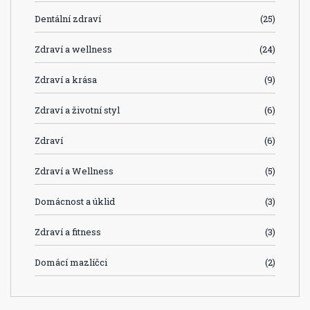
Dentální zdraví
(25)
Zdraví a wellness
(24)
Zdraví a krása
(9)
Zdraví a životní styl
(6)
Zdraví
(6)
Zdraví a Wellness
(5)
Domácnost a úklid
(3)
Zdraví a fitness
(3)
Domácí mazlíčci
(2)