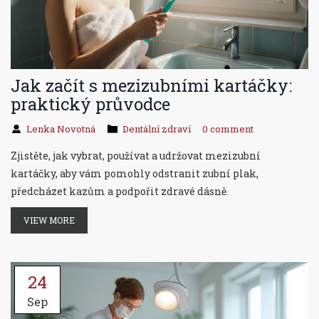
Jak začít s mezizubními kartáčky:
praktický průvodce
Lenka Novotná
Dentální zdraví
0 comment
Zjistěte, jak vybrat, používat a udržovat mezizubní
kartáčky, aby vám pomohly odstranit zubní plak,
předcházet kazům a podpořit zdravé dásně.
VIEW MORE
24
Sep