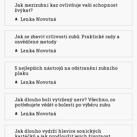
Jak mezizubní kaz ovlivňuje vaši schopnost
žvýkat?
Lenka Novotná
Jak se zbavit citlivosti zubů: Praktické rady a
osvědčené metody
Lenka Novotná
5 nejlepších nástrojů na odstranění zubního
plaku
Lenka Novotná
Jak dlouho bolí vytržený nerv? Všechno, co
potřebujete vědět o bolesti po výběru zubu
Lenka Novotná
Jak dlouho vydrží hlavice sonických
kartáčků a jak prodloužit jejich životnost