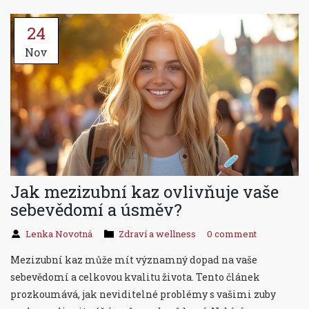
24
Nov
Jak mezizubní kaz ovlivňuje vaše
sebevědomí a úsměv?
Lenka Novotná
Zdraví a wellness
0 comment
Mezizubní kaz může mít významný dopad na vaše
sebevědomí a celkovou kvalitu života. Tento článek
prozkoumává, jak neviditelné problémy s vašimi zuby