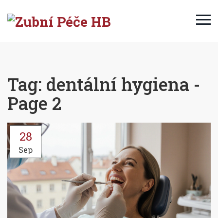
Tag: dentální hygiena -
Page 2
28
Sep