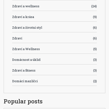
Zdraví a wellness
(24)
Zdraví a krása
(9)
Zdraví a životní styl
(6)
Zdraví
(6)
Zdraví a Wellness
(5)
Domácnost a úklid
(3)
Zdraví a fitness
(3)
Domácí mazlíčci
(2)
Popular posts