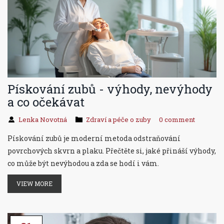
Pískování zubů - výhody, nevýhody
a co očekávat
Lenka Novotná
Zdraví a péče o zuby
0 comment
Pískování zubů je moderní metoda odstraňování
povrchových skvrn a plaku. Přečtěte si, jaké přináší výhody,
co může být nevýhodou a zda se hodí i vám.
VIEW MORE