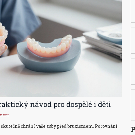
aktický návod pro dospělé i děti
ment
erý skutečně chrání vaše zuby před bruxismem. Porovnání
P