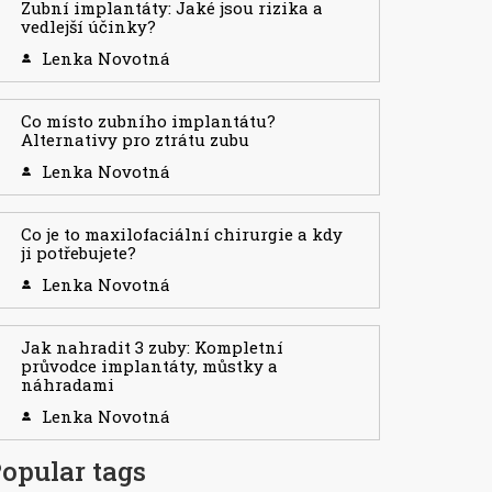
Zubní implantáty: Jaké jsou rizika a
vedlejší účinky?
Lenka Novotná
Co místo zubního implantátu?
Alternativy pro ztrátu zubu
Lenka Novotná
Co je to maxilofaciální chirurgie a kdy
ji potřebujete?
Lenka Novotná
Jak nahradit 3 zuby: Kompletní
průvodce implantáty, můstky a
náhradami
Lenka Novotná
opular tags