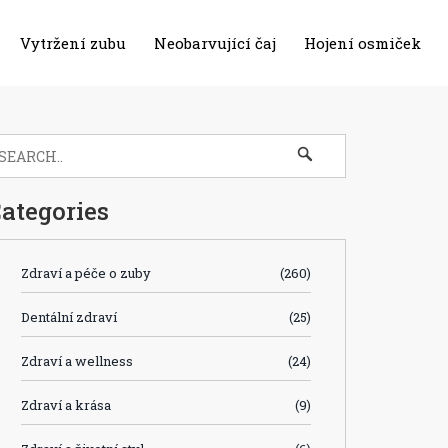
Vytržení zubu
Neobarvující čaj
Hojení osmiček
ategories
Zdraví a péče o zuby
(260)
Dentální zdraví
(25)
Zdraví a wellness
(24)
Zdraví a krása
(9)