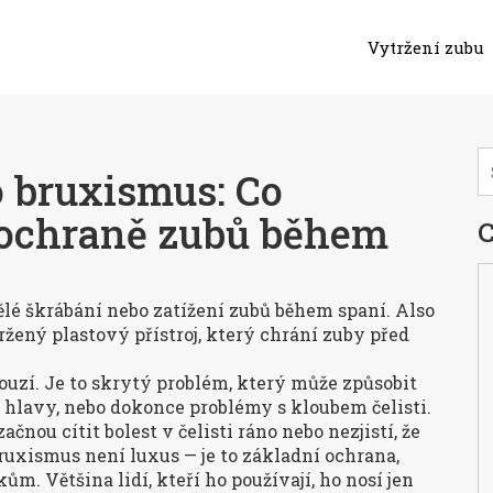
Vytržení zubu
o bruxismus: Co
o ochraně zubů během
C
é škrábání nebo zatížení zubů během spaní
. Also
ržený plastový přístroj, který chrání zuby před
ouzí. Je to skrytý problém, který může způsobit
i hlavy, nebo dokonce problémy s kloubem čelisti.
nou cítit bolest v čelisti ráno nebo nezjistí, že
ruxismus není luxus — je to základní ochrana,
. Většina lidí, kteří ho používají, ho nosí jen