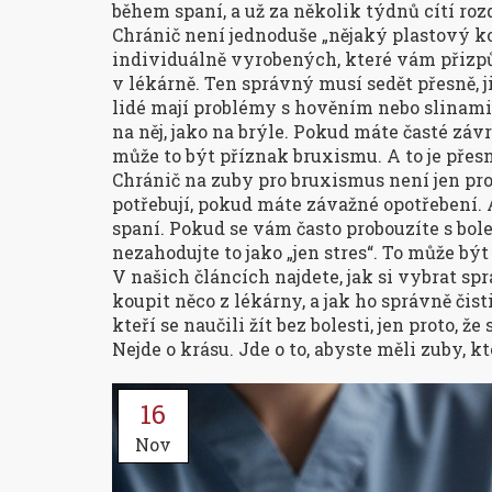
během spaní, a už za několik týdnů cítí rozd
Chránič není jednoduše „nějaký plastový ko
individuálně vyrobených, které vám přizpůs
v lékárně. Ten správný musí sedět přesně, 
lidé mají problémy s hověním nebo slinami,
na něj, jako na brýle. Pokud máte časté závr
může to být příznak bruxismu. A to je přes
Chránič na zuby pro bruxismus není jen pro 
potřebují, pokud máte závažné opotřebení. 
spaní. Pokud se vám často probouzíte s boles
nezahodujte to jako „jen stres“. To může být 
V našich článcích najdete, jak si vybrat spr
koupit něco z lékárny, a jak ho správně čist
kteří se naučili žít bez bolesti, jen proto, ž
Nejde o krásu. Jde o to, abyste měli zuby, k
16
Nov