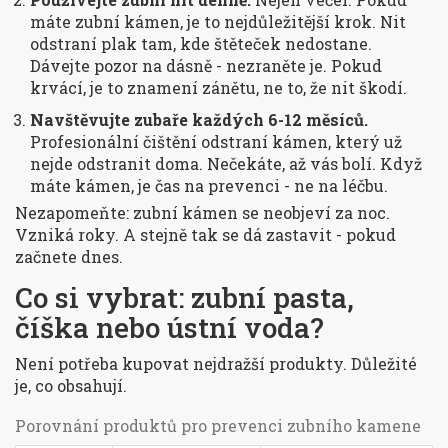
máte zubní kámen, je to nejdůležitější krok. Nit
odstraní plak tam, kde štěteček nedostane.
Dávejte pozor na dásně - nezraněte je. Pokud
krvácí, je to znamení zánětu, ne to, že nit škodí.
Navštěvujte zubaře každých 6-12 měsíců.
Profesionální čištění odstraní kámen, který už
nejde odstranit doma. Nečekáte, až vás bolí. Když
máte kámen, je čas na prevenci - ne na léčbu.
Nezapomeňte: zubní kámen se neobjeví za noc.
Vzniká roky. A stejně tak se dá zastavit - pokud
začnete dnes.
Co si vybrat: zubní pasta,
číška nebo ústní voda?
Není potřeba kupovat nejdražší produkty. Důležité
je, co obsahují.
Porovnání produktů pro prevenci zubního kamene