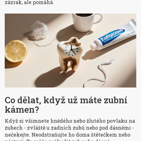
zázrak, ale pomáhá.
Co dělat, když už máte zubní
kámen?
Když si všimnete hnědého nebo žlutého povlaku na
zubech - zvláště u zadních zubů nebo pod dásněmi -
nečekejte. Neodstraňujte ho doma štětečkem nebo