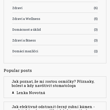
Zdraví
(6)
Zdraví a Wellness
(5)
Domácnost a úklid
(3)
Zdraví a fitness
(3)
Domácí mazlíčci
(2)
Popular posts
Jak poznat, že mi rostou osmičky? Příznaky,
bolest a kdy navštívit stomatologa
Lenka Novotná
Jak efektivně odstranit černý zubní kámen -