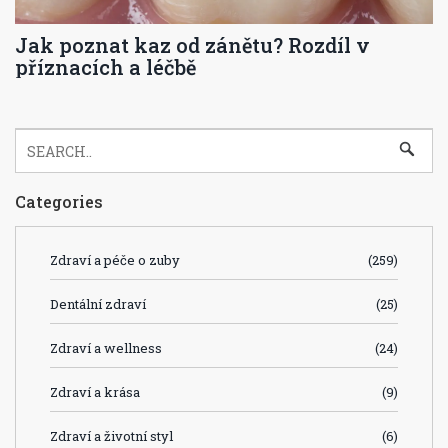
Jak poznat kaz od zánětu? Rozdíl v
příznacích a léčbě
Categories
Zdraví a péče o zuby
(259)
Dentální zdraví
(25)
Zdraví a wellness
(24)
Zdraví a krása
(9)
Zdraví a životní styl
(6)