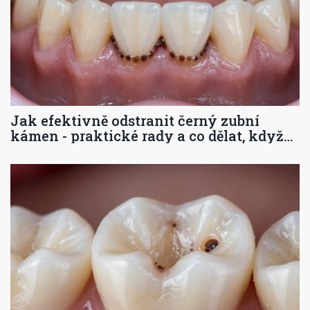
Jak efektivně odstranit černý zubní
kámen - praktické rady a co dělat, když
to nejde doma