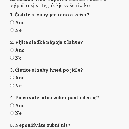
výpočtu zjistíte, jaké je vaše riziko.
1. Čistíte si zuby jen ráno a večer?
Ano
Ne
2. Pijíte sladké nápoje z lahve?
Ano
Ne
3. Čistíte si zuby hned po jídle?
Ano
Ne
4. Používáte bílící zubní pastu denně?
Ano
Ne
5. Nepoužíváte zubní nit?