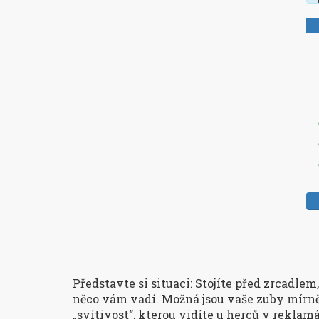
Představte si situaci: Stojíte před zrcadl
něco vám vadí. Možná jsou vaše zuby mírně 
„svítivost“, kterou vidíte u herců v reklam