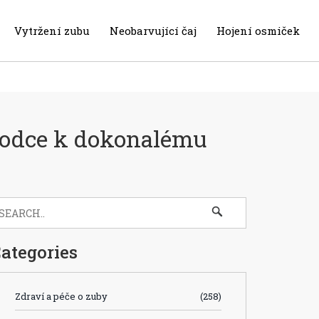
Vytržení zubu
Neobarvující čaj
Hojení osmiček
ůvodce k dokonalému
ategories
Zdraví a péče o zuby
(258)