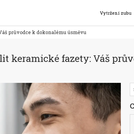
Vytržení zubu
: Váš průvodce k dokonalému úsměvu
lit keramické fazety: Váš pr
C