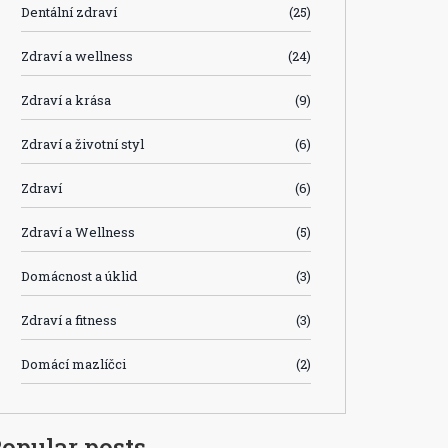
Dentální zdraví
(25)
Zdraví a wellness
(24)
Zdraví a krása
(9)
Zdraví a životní styl
(6)
Zdraví
(6)
Zdraví a Wellness
(5)
Domácnost a úklid
(3)
Zdraví a fitness
(3)
Domácí mazlíčci
(2)
opular posts