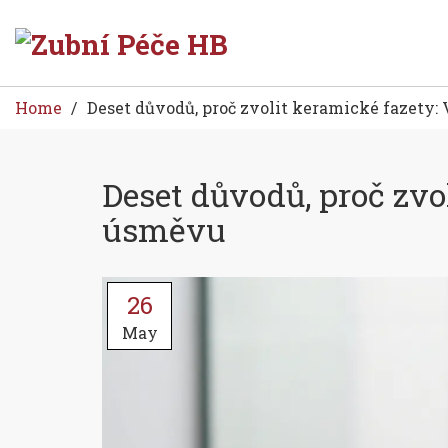
Home
Deset důvodů, proč zvolit keramické fazety
Deset důvodů, proč zvo
úsměvu
26
May