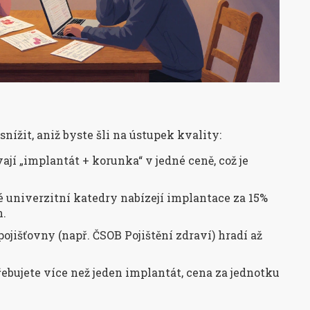
snížit, aniž byste šli na ústupek kvality:
ají „implantát + korunka“ v jedné ceně, což je
é univerzitní katedry nabízejí implantace za 15%
n.
ojišťovny (např. ČSOB Pojištění zdraví) hradí až
ebujete více než jeden implantát, cena za jednotku