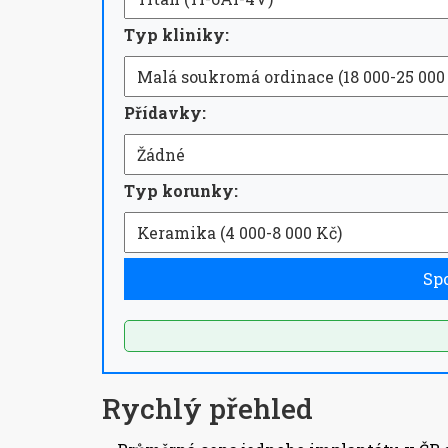
Typ kliniky:
Přídavky:
Typ korunky:
Spo
Rychlý přehled