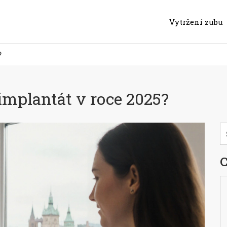
Vytržení zubu
?
 implantát v roce 2025?
C