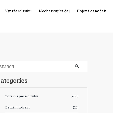
Vytržení zubu
Neobarvující čaj
Hojení osmiček
ategories
Zdraví a péče o zuby
(260)
Dentální zdraví
(25)