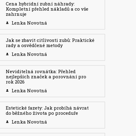
Cena hybridní zubní náhrady:
Kompletní přehled nákladů a co vše
zahrnuje
Lenka Novotná
Jak se zbavit citlivosti zubů: Praktické
rady a osvědčené metody
Lenka Novotná
Neviditelná rovnátka: Přehled
nejlepších značek a porovnání pro
rok 2026
Lenka Novotná
Estetické fazety: Jak probíhá návrat
do běžného života po proceduře
Lenka Novotná