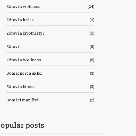
Zdraví a wellness
(24)
Zdraví a krása
(9)
Zdraví a životní styl
(6)
Zdraví
(6)
Zdraví a Wellness
(5)
Domácnost a úklid
(3)
Zdraví a fitness
(3)
Domácí mazlíčci
(2)
opular posts