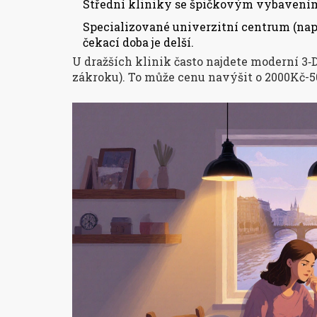
Střední kliniky se špičkovým vybavením
Specializované univerzitní centrum (např.
čekací doba je delší.
U dražších klinik často najdete moderní 3‑
zákroku). To může cenu navýšit o 2000Kč-50