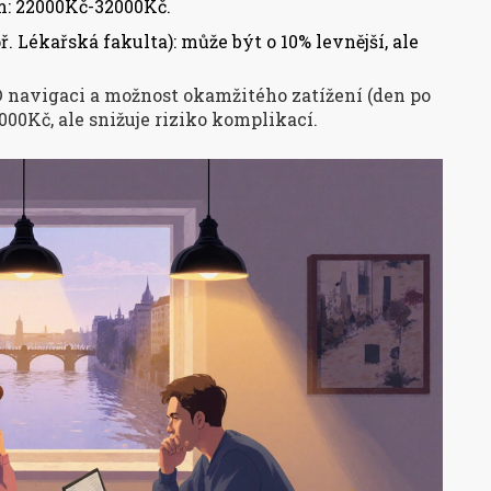
: 22000Kč-32000Kč.
 Lékařská fakulta): může být o 10% levnější, ale
D navigaci a možnost okamžitého zatížení (den po
00Kč, ale snižuje riziko komplikací.