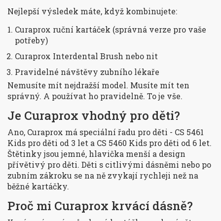
Nejlepší výsledek máte, když kombinujete:
Curaprox ruční kartáček (správná verze pro vaše
potřeby)
Curaprox Interdental Brush nebo nit
Pravidelné návštěvy zubního lékaře
Nemusíte mít nejdražší model. Musíte mít ten
správný. A používat ho pravidelně. To je vše.
Je Curaprox vhodný pro děti?
Ano, Curaprox má speciální řadu pro děti - CS 5461
Kids pro děti od 3 let a CS 5460 Kids pro děti od 6 let.
Štětinky jsou jemné, hlavička menší a design
přívětivý pro děti. Děti s citlivými dásněmi nebo po
zubním zákroku se na ně zvykají rychleji než na
běžné kartáčky.
Proč mi Curaprox krvácí dásně?