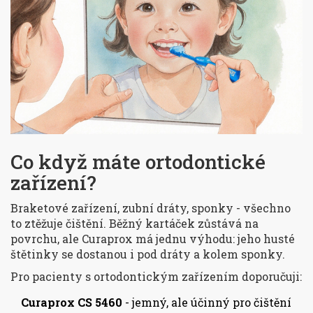
Co když máte ortodontické
zařízení?
Braketové zařízení, zubní dráty, sponky - všechno
to ztěžuje čištění. Běžný kartáček zůstává na
povrchu, ale Curaprox má jednu výhodu: jeho husté
štětinky se dostanou i pod dráty a kolem sponky.
Pro pacienty s ortodontickým zařízením doporučuji:
Curaprox CS 5460
- jemný, ale účinný pro čištění