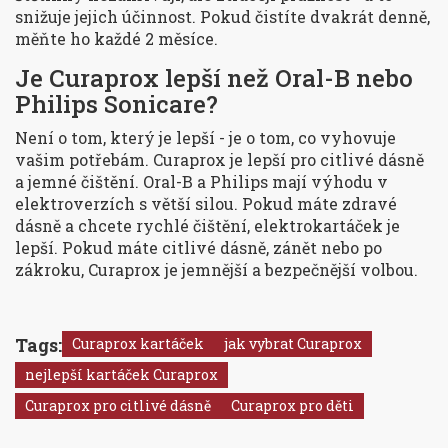
snižuje jejich účinnost. Pokud čistíte dvakrát denně,
měňte ho každé 2 měsíce.
Je Curaprox lepší než Oral-B nebo
Philips Sonicare?
Není o tom, který je lepší - je o tom, co vyhovuje
vašim potřebám. Curaprox je lepší pro citlivé dásně
a jemné čištění. Oral-B a Philips mají výhodu v
elektroverzích s větší silou. Pokud máte zdravé
dásně a chcete rychlé čištění, elektrokartáček je
lepší. Pokud máte citlivé dásně, zánět nebo po
zákroku, Curaprox je jemnější a bezpečnější volbou.
Tags:
Curaprox kartáček
jak vybrat Curaprox
nejlepší kartáček Curaprox
Curaprox pro citlivé dásně
Curaprox pro děti