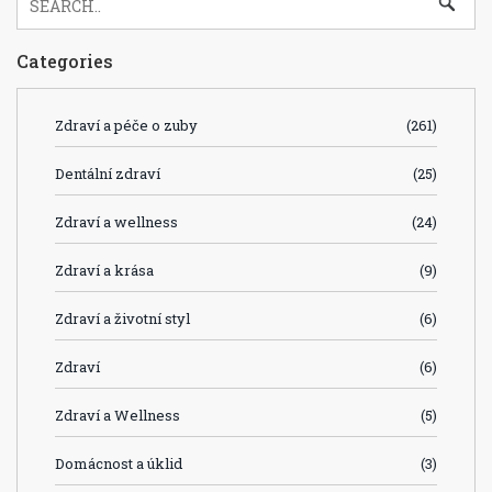
Categories
Zdraví a péče o zuby
(261)
Dentální zdraví
(25)
Zdraví a wellness
(24)
Zdraví a krása
(9)
Zdraví a životní styl
(6)
Zdraví
(6)
Zdraví a Wellness
(5)
Domácnost a úklid
(3)