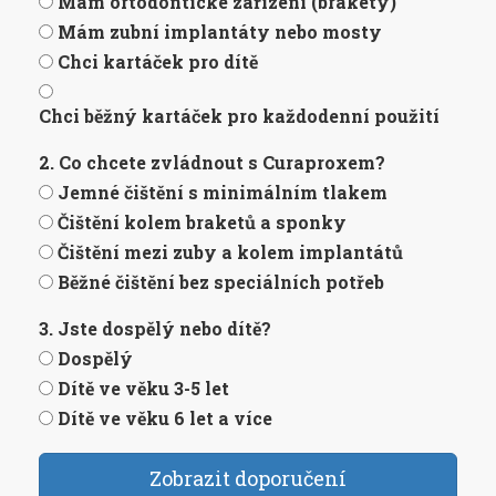
Mám ortodontické zařízení (brakety)
Mám zubní implantáty nebo mosty
Chci kartáček pro dítě
Chci běžný kartáček pro každodenní použití
2. Co chcete zvládnout s Curaproxem?
Jemné čištění s minimálním tlakem
Čištění kolem braketů a sponky
Čištění mezi zuby a kolem implantátů
Běžné čištění bez speciálních potřeb
3. Jste dospělý nebo dítě?
Dospělý
Dítě ve věku 3-5 let
Dítě ve věku 6 let a více
Zobrazit doporučení