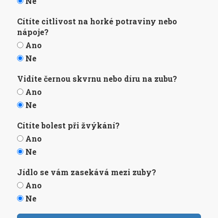
Ne
Cítíte citlivost na horké potraviny nebo
nápoje?
Ano
Ne
Vidíte černou skvrnu nebo díru na zubu?
Ano
Ne
Cítíte bolest při žvýkání?
Ano
Ne
Jídlo se vám zasekává mezi zuby?
Ano
Ne