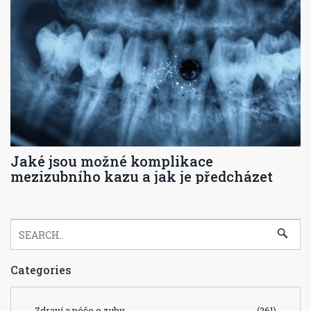
Jaké jsou možné komplikace
mezizubního kazu a jak je předcházet
Categories
Zdraví a péče o zuby
(261)