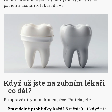
pacienti dostali k lékaři dříve.
Když už jste na zubním lékaři
- co dál?
Po opravě díry není konec péče. Potřebujete:
Pravidelné prohlídky
každé 6 měsíců - i když nic