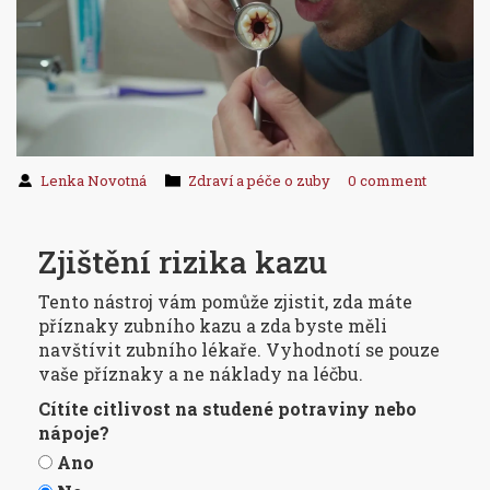
Lenka Novotná
Zdraví a péče o zuby
0 comment
Zjištění rizika kazu
Tento nástroj vám pomůže zjistit, zda máte
příznaky zubního kazu a zda byste měli
navštívit zubního lékaře. Vyhodnotí se pouze
vaše příznaky a ne náklady na léčbu.
Cítíte citlivost na studené potraviny nebo
nápoje?
Ano