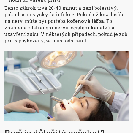
Tento zákrok trvá 20-40 minut a není bolestivý,
pokud se nevyskytla infekce. Pokud už kaz dosáhl
na nerv, může být potřeba
kořenová léčba
. To
znamená odstranění nervu, očištění kanálků a
uzavření zubu. V některých případech, pokud je zub
příliš poškozený, se musí odstranit.
Proč je důležité nečekat?