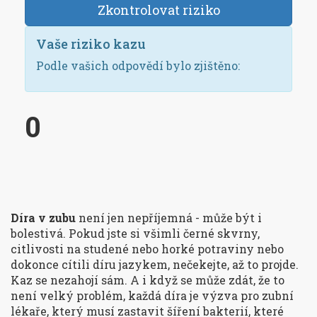
Zkontrolovat riziko
Vaše riziko kazu
Podle vašich odpovědí bylo zjištěno:
0
Díra v zubu
není jen nepříjemná - může být i
bolestivá. Pokud jste si všimli černé skvrny,
citlivosti na studené nebo horké potraviny nebo
dokonce cítili díru jazykem, nečekejte, až to projde.
Kaz se nezahojí sám. A i když se může zdát, že to
není velký problém, každá díra je výzva pro zubní
lékaře, který musí zastavit šíření bakterií, které