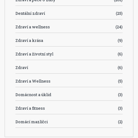
Dentální zdraví
(25)
Zdraví a wellness
(24)
Zdraví a krása
(9)
Zdraví a životní styl
(6)
Zdraví
(6)
Zdraví a Wellness
(5)
Domácnost a úklid
(3)
Zdraví a fitness
(3)
Domácí mazlíčci
(2)