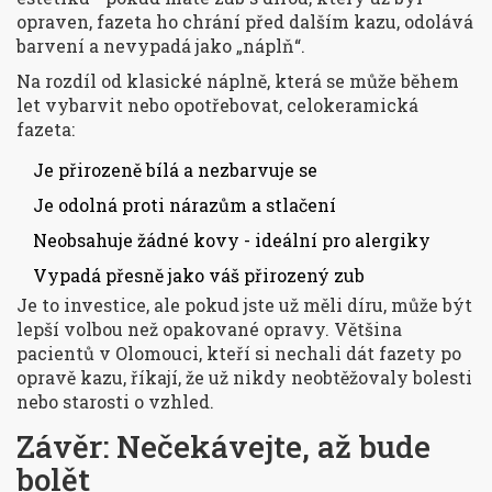
opraven, fazeta ho chrání před dalším kazu, odolává
barvení a nevypadá jako „náplň“.
Na rozdíl od klasické náplně, která se může během
let vybarvit nebo opotřebovat, celokeramická
fazeta:
Je přirozeně bílá a nezbarvuje se
Je odolná proti nárazům a stlačení
Neobsahuje žádné kovy - ideální pro alergiky
Vypadá přesně jako váš přirozený zub
Je to investice, ale pokud jste už měli díru, může být
lepší volbou než opakované opravy. Většina
pacientů v Olomouci, kteří si nechali dát fazety po
opravě kazu, říkají, že už nikdy neobtěžovaly bolesti
nebo starosti o vzhled.
Závěr: Nečekávejte, až bude
bolět