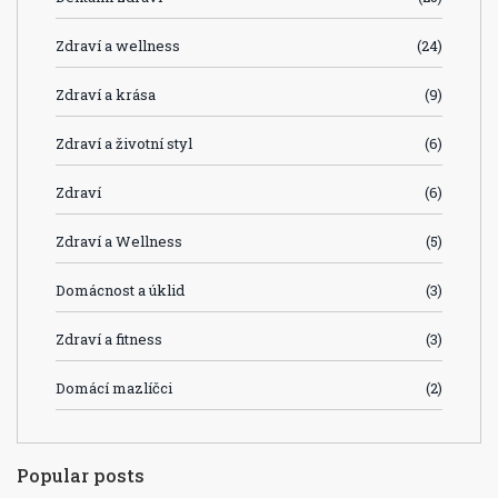
Zdraví a wellness
(24)
Zdraví a krása
(9)
Zdraví a životní styl
(6)
Zdraví
(6)
Zdraví a Wellness
(5)
Domácnost a úklid
(3)
Zdraví a fitness
(3)
Domácí mazlíčci
(2)
Popular posts