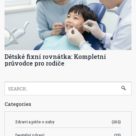
Dětské fixní rovnátka: Kompletní
průvodce pro rodiče
Categories
Zdraví a péče o zuby
(262)
Dentální zdraví
(25)