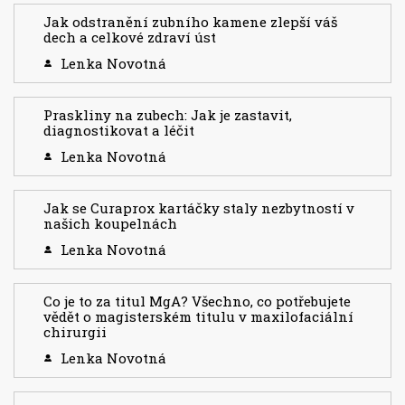
Jak odstranění zubního kamene zlepší váš
dech a celkové zdraví úst
Lenka Novotná
Praskliny na zubech: Jak je zastavit,
diagnostikovat a léčit
Lenka Novotná
Jak se Curaprox kartáčky staly nezbytností v
našich koupelnách
Lenka Novotná
Co je to za titul MgA? Všechno, co potřebujete
vědět o magisterském titulu v maxilofaciální
chirurgii
Lenka Novotná