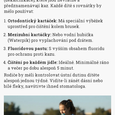
předznamenávají kaz. Každé dítě s rovnátky by
mělo používat:
Ortodontický kartáček:
Má speciální výběžek
uprostřed pro čištění kolem brusek.
Mezizubní kartáčky:
Nebo vodní hubička
(Waterpik) pro vyplachování pod drátem.
Fluoridovou pastu:
S vyšším obsahem fluoridu
pro ochranu proti kazu.
Čištění po každém jídle:
Ideálně. Minimálně ráno
a večer po dobu alespoň 5 minut.
Rodiče by měli kontrolovat ústní dutinu dítěte
alespoň jednou týdně. Vidíte-li zánět dásní nebo
bílé fleky, navštivte ihned stomatologa.