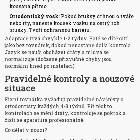
kousaná přímo.
Ortodontický vosk:
Pokud bruksy drhnou o tváře
nebo rty, naneste kousek vosku na ostrý roh
brusky. Tvoří ochrannou bariéru.
Adaptace trvá obvykle 1-2 týdny. Poté se dítě cítí
jako bez rovnátek, dokud nenastane další kontrola.
Jazyk se naučí obcházet dráty a mluva se
normalizuje (dočasné přízvučné chyby jsou
normální hned po instalaci).
Pravidelné kontroly a nouzové
situace
Fixní rovnátka vyžadují pravidelné návštěvy u
ortodontisty každých 4-8 týdnů. Při těchto
kontrolách se mění dráty, kontroluje se pokrok a
čistí se aparatura profesionálně.
Co dělat v nouzi?