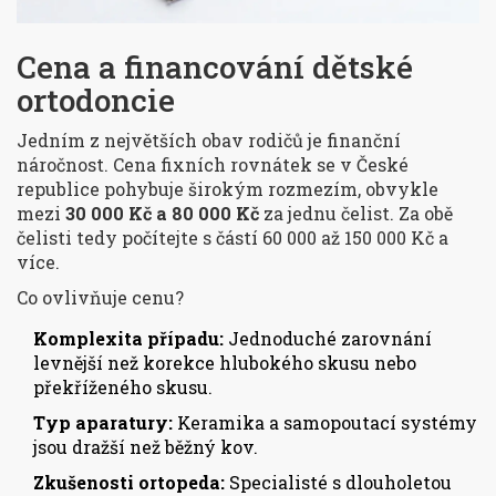
Cena a financování dětské
ortodoncie
Jedním z největších obav rodičů je finanční
náročnost. Cena fixních rovnátek se v České
republice pohybuje širokým rozmezím, obvykle
mezi
30 000 Kč a 80 000 Kč
za jednu čelist. Za obě
čelisti tedy počítejte s částí 60 000 až 150 000 Kč a
více.
Co ovlivňuje cenu?
Komplexita případu:
Jednoduché zarovnání
levnější než korekce hlubokého skusu nebo
překříženého skusu.
Typ aparatury:
Keramika a samopoutací systémy
jsou dražší než běžný kov.
Zkušenosti ortopeda:
Specialisté s dlouholetou