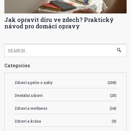
Jak opravit díru ve zdech? Praktický
návod pro domácí opravy
Categories
Zdraví a péče o zuby
(258)
Dentální zdraví
(25)
Zdraví a wellness
(24)
Zdraví a krása
(9)