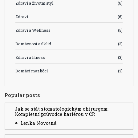
Zdraví a životní styl
(6)
Zdraví
(6)
Zdraví a Wellness
(5)
Domácnost a úklid
(3)
Zdraví a fitness
(3)
Domácí mazlíčci
(2)
Popular posts
Jak se stát stomatologickým chirurgem:
Kompletní průvodce kariérou v ČR
Lenka Novotná