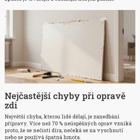
Nejčastější chyby při opravě
zdi
Největší chyba, kterou lidé dělají, je zanedbání
přípravy. Více než 70 % neúspěšných oprav vzniká
proto, že se nečistí díra, nečeká se na vyschnutí
nebo se používá špatná hmota.