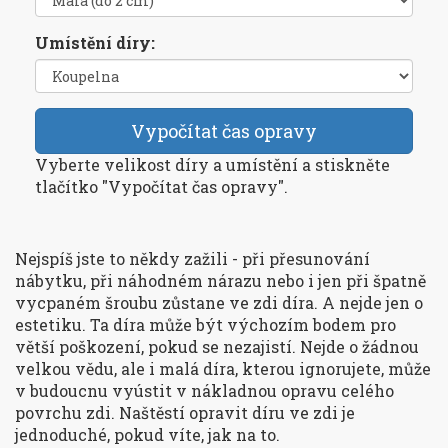
Umístění díry:
Vypočítat čas opravy
Vyberte velikost díry a umístění a stiskněte
tlačítko "Vypočítat čas opravy".
Nejspíš jste to někdy zažili - při přesunování
nábytku, při náhodném nárazu nebo i jen při špatně
vycpaném šroubu zůstane ve zdi díra. A nejde jen o
estetiku. Ta díra může být výchozím bodem pro
větší poškození, pokud se nezajistí. Nejde o žádnou
velkou vědu, ale i malá díra, kterou ignorujete, může
v budoucnu vyústit v nákladnou opravu celého
povrchu zdi. Naštěstí opravit díru ve zdi je
jednoduché, pokud víte, jak na to.