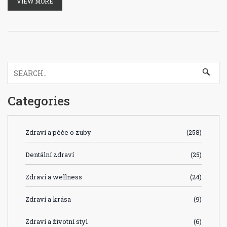
VIEW MORE
Categories
Zdraví a péče o zuby
(258)
Dentální zdraví
(25)
Zdraví a wellness
(24)
Zdraví a krása
(9)
Zdraví a životní styl
(6)