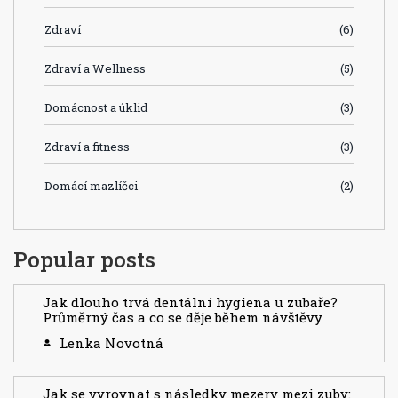
Zdraví
(6)
Zdraví a Wellness
(5)
Domácnost a úklid
(3)
Zdraví a fitness
(3)
Domácí mazlíčci
(2)
Popular posts
Jak dlouho trvá dentální hygiena u zubaře?
Průměrný čas a co se děje během návštěvy
Lenka Novotná
Jak se vyrovnat s následky mezery mezi zuby: