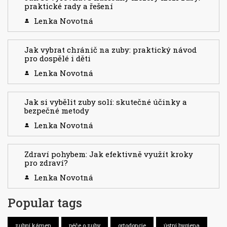
praktické rady a řešení
Lenka Novotná
Jak vybrat chránič na zuby: praktický návod
pro dospělé i děti
Lenka Novotná
Jak si vybělit zuby solí: skutečné účinky a
bezpečné metody
Lenka Novotná
Zdraví pohybem: Jak efektivně využít kroky
pro zdraví?
Lenka Novotná
Popular tags
zubní kámen
péče o zuby
ortodoncie
ústní hygiena