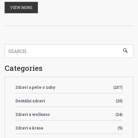
VIEW MORE
Categories
Zdraví a péče o zuby
(257)
Dentální zdraví
(25)
Zdraví a wellness
(24)
Zdraví a krása
(9)