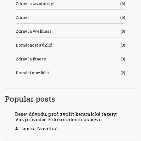
Zdraví a životní styl
(6)
Zdraví
(6)
Zdraví a Wellness
(5)
Domácnost a úklid
(3)
Zdraví a fitness
(3)
Domácí mazlíčci
(2)
Popular posts
Deset důvodů, proč zvolit keramické fazety:
Váš průvodce k dokonalému úsměvu
Lenka Novotná