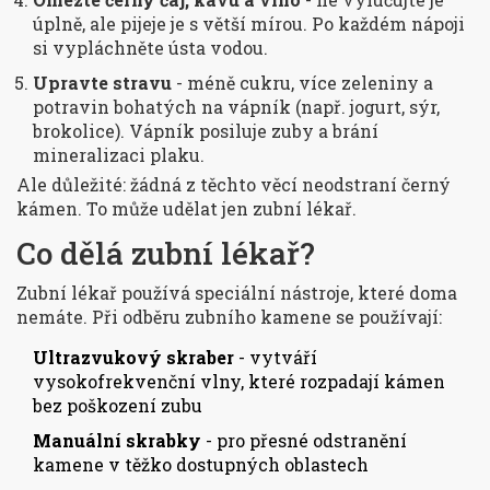
úplně, ale pijeje je s větší mírou. Po každém nápoji
si vypláchněte ústa vodou.
Upravte stravu
- méně cukru, více zeleniny a
potravin bohatých na vápník (např. jogurt, sýr,
brokolice). Vápník posiluje zuby a brání
mineralizaci plaku.
Ale důležité: žádná z těchto věcí neodstraní černý
kámen. To může udělat jen zubní lékař.
Co dělá zubní lékař?
Zubní lékař používá speciální nástroje, které doma
nemáte. Při odběru zubního kamene se používají:
Ultrazvukový skraber
- vytváří
vysokofrekvenční vlny, které rozpadají kámen
bez poškození zubu
Manuální skrabky
- pro přesné odstranění
kamene v těžko dostupných oblastech