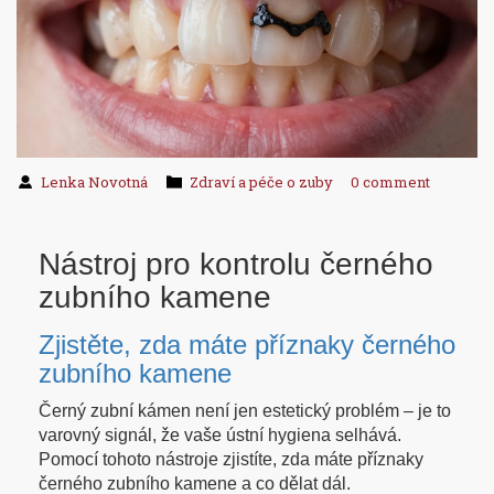
Lenka Novotná
Zdraví a péče o zuby
0 comment
Nástroj pro kontrolu černého
zubního kamene
Zjistěte, zda máte příznaky černého
zubního kamene
Černý zubní kámen není jen estetický problém – je to
varovný signál, že vaše ústní hygiena selhává.
Pomocí tohoto nástroje zjistíte, zda máte příznaky
černého zubního kamene a co dělat dál.