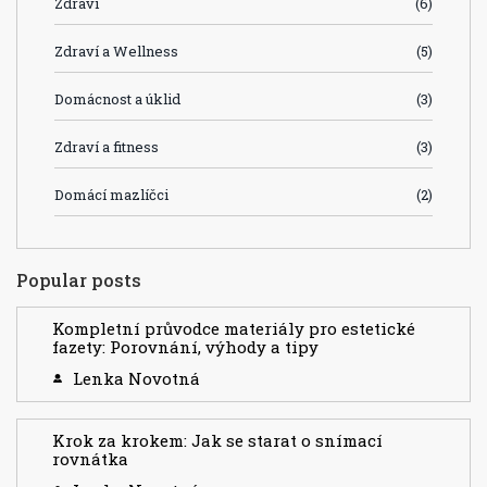
Zdraví
(6)
Zdraví a Wellness
(5)
Domácnost a úklid
(3)
Zdraví a fitness
(3)
Domácí mazlíčci
(2)
Popular posts
Kompletní průvodce materiály pro estetické
fazety: Porovnání, výhody a tipy
Lenka Novotná
Krok za krokem: Jak se starat o snímací
rovnátka