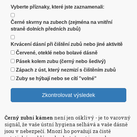
Vyberte příznaky, které jste zaznamenali:
Černé skvrny na zubech (zejména na vnitřní
straně dolních předních zubů)
Krvácení dásní při čištění zubů nebo jiné aktivitě
Červené, oteklé nebo bolavé dásně
Pásek kolem zubu (černý nebo šedivý)
Zápach z úst, který nezmizí s čištěním zubů
Zuby se hýbají nebo se cítí "volné"
Zkontrolovat výsledek
Černý zubní kámen
není jen ošklivý - je to varovný
signál, že vaše ústní hygiena selhává a vaše dásně
jsou v nebezpečí. Mnozí ho považují za čistě