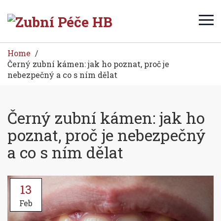
Home
Černý zubní kámen: jak ho poznat, proč je
nebezpečný a co s ním dělat
Černý zubní kámen: jak ho
poznat, proč je nebezpečný
a co s ním dělat
13
Feb