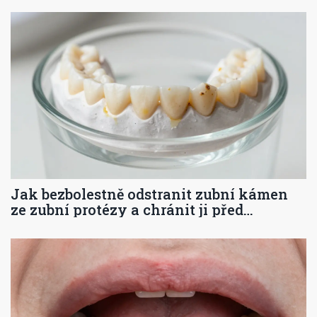
Jak bezbolestně odstranit zubní kámen
ze zubní protézy a chránit ji před
poškozením