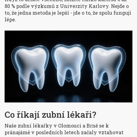
80 % podle výzkumů z Univerzity Karlovy. Nejde o
to, že jedna metoda je lepší - jde o to, že spolu fungují
lépe.
Co říkají zubní lékaři?
Naše zubní lékařky v Olomouci a Brně se k
pránajámě v posledních letech začaly vztahovat