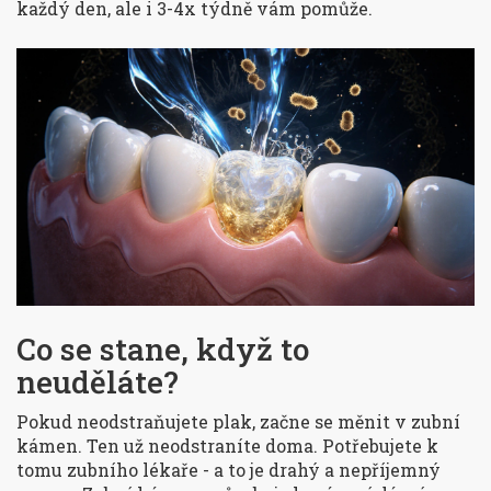
každý den, ale i 3-4x týdně vám pomůže.
Co se stane, když to
neuděláte?
Pokud neodstraňujete plak, začne se měnit v zubní
kámen. Ten už neodstraníte doma. Potřebujete k
tomu zubního lékaře - a to je drahý a nepříjemný