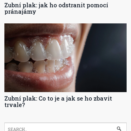
Zubní plak: jak ho odstranit pomocí
pránajámy
Zubní plak: Co to je a jak se ho zbavit
trvale?