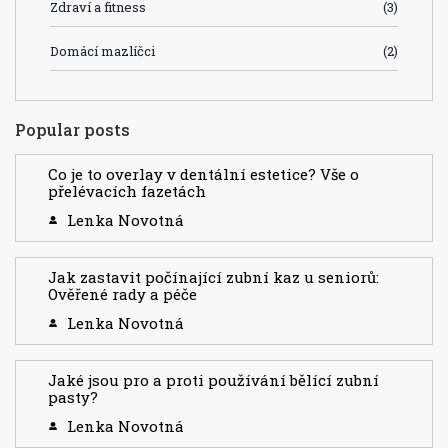
Zdraví a fitness
(3)
Domácí mazlíčci
(2)
Popular posts
Co je to overlay v dentální estetice? Vše o
přelévacích fazetách
Lenka Novotná
Jak zastavit počínající zubní kaz u seniorů:
Ověřené rady a péče
Lenka Novotná
Jaké jsou pro a proti používání bělící zubní
pasty?
Lenka Novotná