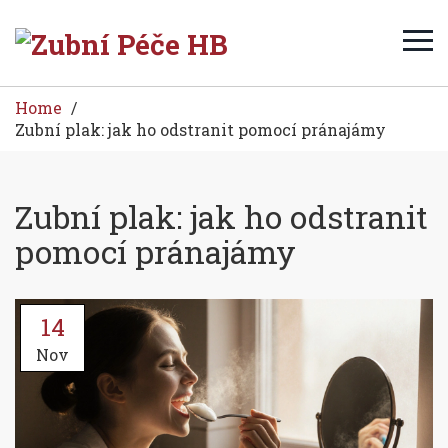
Home
Zubní plak: jak ho odstranit pomocí pránajámy
Zubní plak: jak ho odstranit
pomocí pránajámy
14
Nov