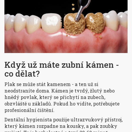
Když už máte zubní kámen -
co dělat?
Plak se může stát kamenem - a ten už si
neodstraníte doma. Kámen je tvrdý, žlutý nebo
hnědý povlak, který se přichytí na zubech,
obzvláště u základů. Pokud ho vidíte, potřebujete
profesionální čištění.
Dentální hygienista použije ultrazvukový přístroj,
který kámen rozpadne na kousky, a pak zoubky