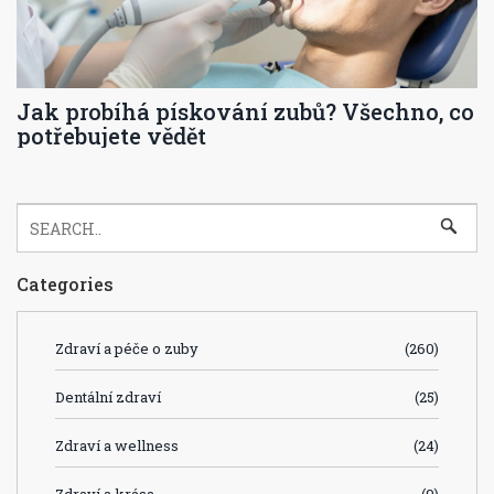
Jak probíhá pískování zubů? Všechno, co
potřebujete vědět
Categories
Zdraví a péče o zuby
(260)
Dentální zdraví
(25)
Zdraví a wellness
(24)
Zdraví a krása
(9)