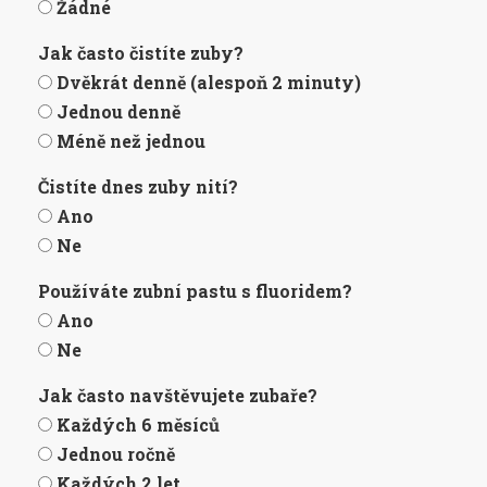
Žádné
Jak často čistíte zuby?
Dvěkrát denně (alespoň 2 minuty)
Jednou denně
Méně než jednou
Čistíte dnes zuby nití?
Ano
Ne
Používáte zubní pastu s fluoridem?
Ano
Ne
Jak často navštěvujete zubaře?
Každých 6 měsíců
Jednou ročně
Každých 2 let