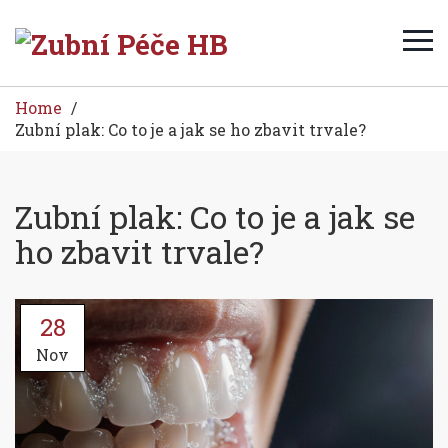
Home
Zubní plak: Co to je a jak se ho zbavit trvale?
Zubní plak: Co to je a jak se
ho zbavit trvale?
28
Nov