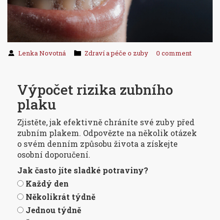
Lenka Novotná
Zdraví a péče o zuby
0 comment
Výpočet rizika zubního
plaku
Zjistěte, jak efektivně chráníte své zuby před
zubním plakem. Odpovězte na několik otázek
o svém denním způsobu života a získejte
osobní doporučení.
Jak často jíte sladké potraviny?
Každý den
Několikrát týdně
Jednou týdně