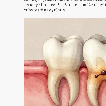
tetracyklin mezi 3. a 8. rokem, může to ovli
zuby ještě nevyrůstly.