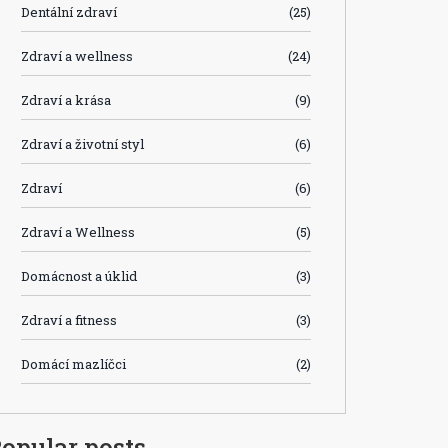
Dentální zdraví
(25)
Zdraví a wellness
(24)
Zdraví a krása
(9)
Zdraví a životní styl
(6)
Zdraví
(6)
Zdraví a Wellness
(5)
Domácnost a úklid
(3)
Zdraví a fitness
(3)
Domácí mazlíčci
(2)
opular posts