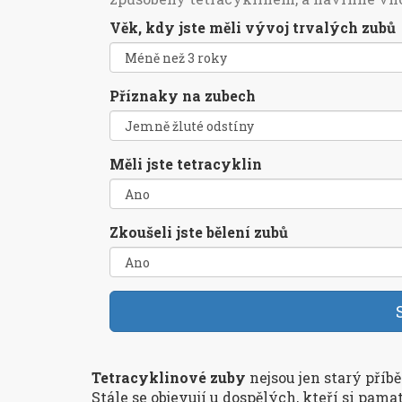
Věk, kdy jste měli vývoj trvalých zubů
Příznaky na zubech
Měli jste tetracyklin
Zkoušeli jste bělení zubů
Tetracyklinové zuby
nejsou jen starý příb
Stále se objevují u dospělých, kteří si pamat