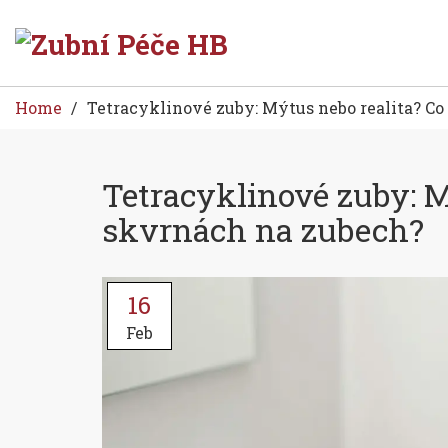
Home
Tetracyklinové zuby: Mýtus nebo realita? C
Tetracyklinové zuby: M
skvrnách na zubech?
16
Feb