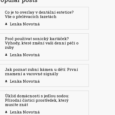
Co je to overlay v dentální estetice?
Vše o přelévacích fazetách
Lenka Novotná
Proč používat sonický kartáček?
Výhody, které změní vaši denní péči o
zuby
Lenka Novotná
Jak poznat zubní kámen u dětí: První
znamení a varovné signály
Lenka Novotná
Úklid domácnosti s jedlou sodou:
Přírodní čisticí prostředek, který
musíte znát
Lenka Novotná